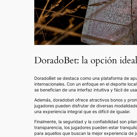
DoradoBet: la opción ideal
DoradoBet se destaca como una plataforma de apues
internacionales. Con un enfoque en el deporte loca
se benefician de una interfaz intuitiva y fácil de 
Además, doradobet ofrece atractivos bonos y promoc
jugadores pueden disfrutar de diversas modalidades
una experiencia integral que es difícil de igualar.
Finalmente, la seguridad y la confiabilidad son p
transparencia, los jugadores pueden estar tranquil
para aquellos que buscan la mejor experiencia de j