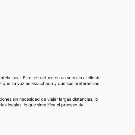
ela local. Esto se traduce en un servicio al cliente
te que su voz es escuchada y que sus preferencias
iones sin necesidad de viajar largas distancias, lo
s locales, lo que simplifica el proceso de