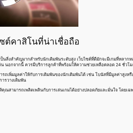
ต์คาสิโนที่น่าเชื่อถือ
อเป็นสิ่งสำคัญมากสำหรับนักเดิมพันระดับสูง เว็บไซต์ที่ดีมักจะมีเกมที่หล
เล่น นอกจากนี้ ควรมีบริการลูกค้าที่พร้อมให้ความช่วยเหลือตลอด 24 ชั่วโม
ารถเพิ่มมูลค่าให้กับการเดิมพันของนักเดิมพันได้ เช่น โบนัสที่มีมูลค่าสูง
นการวางเดิมพัน
ช่วยให้คุณสามารถเพลิดเพลินกับการเล่นเกมได้อย่างปลอดภัยและมั่นใจ โดยเฉพา