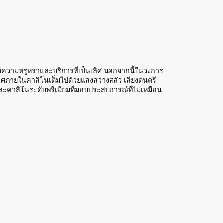
จทย์ความหรูหราและบริการที่เป็นเลิศ นอกจากนี้ในวงการ
ศภายในคาสิโนเต็มไปด้วยแสงสว่างสลัว เสียงดนตรี
ละคาสิโนระดับพรีเมียมที่มอบประสบการณ์ที่ไม่เหมือน