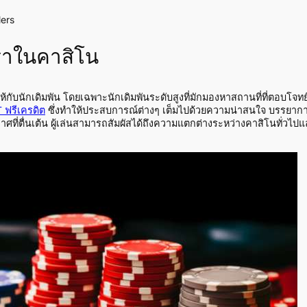
lers
าในคาสิโน
ให้กับนักเดิมพัน โดยเฉพาะนักเดิมพันระดับสูงที่มักมองหาสถานที่ที่ตอบโ
 ฟรีเครดิต
ซึ่งทำให้ประสบการณ์ต่างๆ เต็มไปด้วยความน่าสนใจ บรรยากา
ี่ตื่นเต้น ผู้เล่นสามารถสัมผัสได้ถึงความแตกต่างระหว่างคาสิโนทั่วไปแ