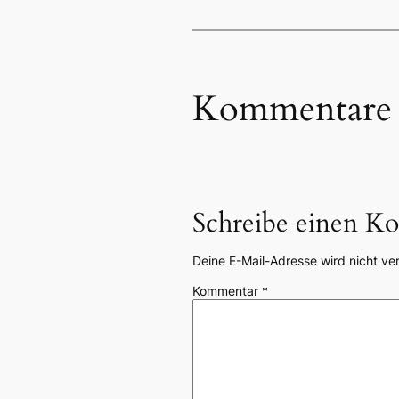
Kommentare
Schreibe einen K
Deine E-Mail-Adresse wird nicht ver
Kommentar
*