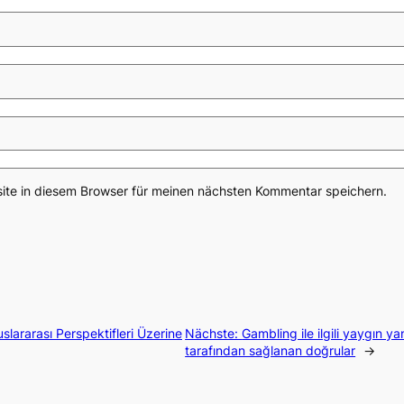
te in diesem Browser für meinen nächsten Kommentar speichern.
slararası Perspektifleri Üzerine
Nächste:
Gambling ile ilgili yaygın 
tarafından sağlanan doğrular
→