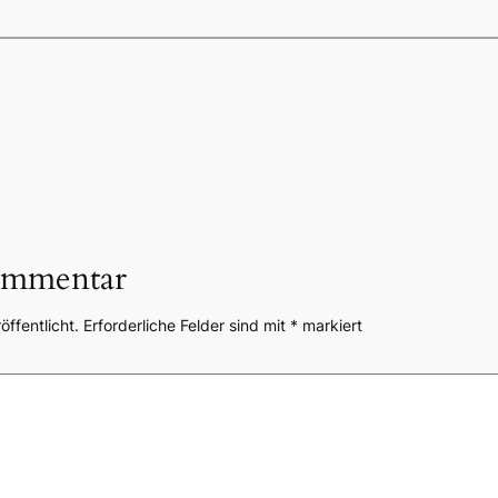
ommentar
öffentlicht.
Erforderliche Felder sind mit
*
markiert