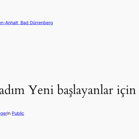
en-Anhalt, Bad Dürrenberg
adım Yeni başlayanlar için 
nger
in
Public