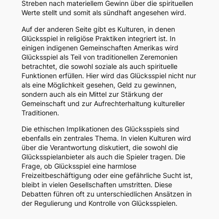
Streben nach materiellem Gewinn über die spirituellen
Werte stellt und somit als sündhaft angesehen wird.
Auf der anderen Seite gibt es Kulturen, in denen
Glücksspiel in religiöse Praktiken integriert ist. In
einigen indigenen Gemeinschaften Amerikas wird
Glücksspiel als Teil von traditionellen Zeremonien
betrachtet, die sowohl soziale als auch spirituelle
Funktionen erfüllen. Hier wird das Glücksspiel nicht nur
als eine Möglichkeit gesehen, Geld zu gewinnen,
sondern auch als ein Mittel zur Stärkung der
Gemeinschaft und zur Aufrechterhaltung kultureller
Traditionen.
Die ethischen Implikationen des Glücksspiels sind
ebenfalls ein zentrales Thema. In vielen Kulturen wird
über die Verantwortung diskutiert, die sowohl die
Glücksspielanbieter als auch die Spieler tragen. Die
Frage, ob Glücksspiel eine harmlose
Freizeitbeschäftigung oder eine gefährliche Sucht ist,
bleibt in vielen Gesellschaften umstritten. Diese
Debatten führen oft zu unterschiedlichen Ansätzen in
der Regulierung und Kontrolle von Glücksspielen.