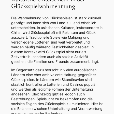
Glücksspielwahrnehmung
Die Wahrnehmung von Glücksspielen ist stark kulturell
geprägt und kann sich von Land zu Land erheblich
unterscheiden. In asiatischen Kulturen, insbesondere in
China, wird Glücksspiel oft mit Reichtum und Glück
assoziiert. Traditionelle Spiele wie Mahjong und
verschiedene Lotterien sind weit verbreitet und
werden häufig während Festlichkeiten gespielt. In
diesem Kontext wird Glücksspiel nicht nur als
Zeitvertreib, sondern auch als soziale Aktivität
gesehen, die Familien und Freunde zusammenbringt.
Im Gegensatz dazu herrscht in vielen europäischen
Ländern eine eher ambivalente Haltung gegenüber
Glücksspielen. In Ländern wie Skandinavien sind
staatlich kontrollierte Lotterien und Casinos populär
und werden als legitime Formen der Unterhaltung
angesehen. Gleichzeitig gibt es jedoch auch
Bestrebungen, Spielsucht zu bekämpfen und die
sozialen Folgen des Glücksspiels zu minimieren. Hier ist
die Balance zwischen Unterhaltung und Verantwortung
von entscheidender Bedeutung.