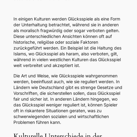
In einigen Kulturen werden Glücksspiele als eine Form
der Unterhaltung betrachtet, während sie in anderen
als moralisch fragwürdig oder sogar verboten gelten.
Diese unterschiedlichen Ansichten können oft auf
historische, religiöse oder soziale Faktoren
zurückgeführt werden. Ein Beispiel ist die Haltung des
Islams, wo Glücksspiel als haram, also verboten, gilt,
während in vielen westlichen Kulturen das Glücksspiel
weit verbreitet und akzeptiert ist.
Die Art und Weise, wie Glücksspiele wahrgenommen
werden, beeinflusst auch, wie sie reguliert werden. In
Ländern wie Deutschland gibt es strenge Gesetze und
Vorschriften, die sicherstellen sollen, dass Glücksspiel
fair und sicher ist. In anderen Ländern hingegen, wo
das Glücksspiel weniger reguliert ist, können Spieler
oft in riskantere Situationen geraten, was zu
schwerwiegenden sozialen und wirtschaftlichen
Problemen führen kann.
Kulturelle Unterschiede in der