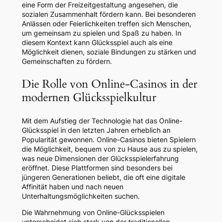
eine Form der Freizeitgestaltung angesehen, die
sozialen Zusammenhalt fördern kann. Bei besonderen
Anlässen oder Feierlichkeiten treffen sich Menschen,
um gemeinsam zu spielen und Spaß zu haben. In
diesem Kontext kann Glücksspiel auch als eine
Möglichkeit dienen, soziale Bindungen zu stärken und
Gemeinschaften zu fördern.
Die Rolle von Online-Casinos in der
modernen Glücksspielkultur
Mit dem Aufstieg der Technologie hat das Online-
Glücksspiel in den letzten Jahren erheblich an
Popularität gewonnen. Online-Casinos bieten Spielern
die Möglichkeit, bequem von zu Hause aus zu spielen,
was neue Dimensionen der Glücksspielerfahrung
eröffnet. Diese Plattformen sind besonders bei
jüngeren Generationen beliebt, die oft eine digitale
Affinität haben und nach neuen
Unterhaltungsmöglichkeiten suchen.
Die Wahrnehmung von Online-Glücksspielen
unterscheidet sich stark von der traditionellen