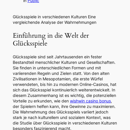
in
Public
Glücksspiele in verschiedenen Kulturen Eine
vergleichende Analyse der Wahrnehmungen
Einführung in die Welt der
Glücksspiele
Glücksspiele sind seit Jahrtausenden ein fester
Bestandteil menschlicher Kulturen und Gesellschaften.
Sie finden in unterschiedlichen Formen und mit
variierenden Regeln und Zielen statt. Von den alten
Zivilisationen in Mesopotamien, die erste Würfel
verwendeten, bis hin zu modernen Online-Casinos, hat
sich das Glücksspiel kontinuierlich weiterentwickelt. In
diesem Zusammenhang ist es wichtig, die potenziellen
Vorteile zu erkunden, wie den
wishwin casino bonus
,
der Spielern helfen kann, ihre Gewinne zu maximieren.
Die Wahrnehmung des Glücksspiels variiert jedoch
stark je nach kulturellem und sozialem Kontext, was
die Studie über Glücksspiele in verschiedenen Kulturen
besonders faszinierend macht.