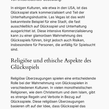
In einigen Kulturen, wie etwa in den USA, ist das
Glücksspiel stark kommerzialisiert und Teil der
Unterhaltungsindustrie. Las Vegas ist das wohl
bekannteste Beispiel für eine Stadt, die fast
ausschließlich auf Glücksspiel und Unterhaltung
ausgerichtet ist. Diese intensive Kommerzialisierung
kann zu einer glamorösen Wahrnehmung des
Glücksspiels führen, birgt jedoch auch Risiken,
insbesondere für Personen, die anfällig für Spielsucht
sind.
Religiöse und ethische Aspekte des
Glücksspiels
Religiöse Überzeugungen spielen eine entscheidende
Rolle bei der Wahrnehmung von Glücksspielen in
verschiedenen Kulturen. In vielen monotheistischen
Religionen, wie dem Christentum und dem Islam, gibt
es strenge Regeln und Verbote in Bezug auf
Glücksspiele. Diese religiösen Überzeugungen
basieren oft auf der Idee, dass Glücksspiel das