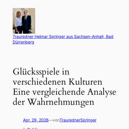
Zum
Inhalt
springen
Trauredner Helmar Springer aus Sachsen-Anhalt, Bad
Dürrenberg
Glücksspiele in
verschiedenen Kulturen
Eine vergleichende Analyse
der Wahrnehmungen
Apr. 29, 2026
—
von
TraurednerSpringer