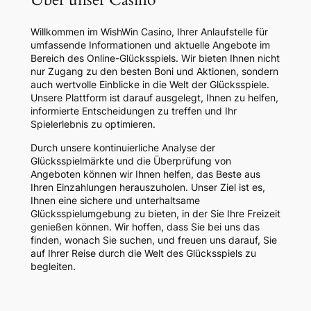
Willkommen im WishWin Casino, Ihrer Anlaufstelle für
umfassende Informationen und aktuelle Angebote im
Bereich des Online-Glücksspiels. Wir bieten Ihnen nicht
nur Zugang zu den besten Boni und Aktionen, sondern
auch wertvolle Einblicke in die Welt der Glücksspiele.
Unsere Plattform ist darauf ausgelegt, Ihnen zu helfen,
informierte Entscheidungen zu treffen und Ihr
Spielerlebnis zu optimieren.
Durch unsere kontinuierliche Analyse der
Glücksspielmärkte und die Überprüfung von
Angeboten können wir Ihnen helfen, das Beste aus
Ihren Einzahlungen herauszuholen. Unser Ziel ist es,
Ihnen eine sichere und unterhaltsame
Glücksspielumgebung zu bieten, in der Sie Ihre Freizeit
genießen können. Wir hoffen, dass Sie bei uns das
finden, wonach Sie suchen, und freuen uns darauf, Sie
auf Ihrer Reise durch die Welt des Glücksspiels zu
begleiten.