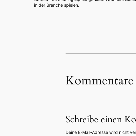
in der Branche spielen.
Kommentare
Schreibe einen K
Deine E-Mail-Adresse wird nicht ver