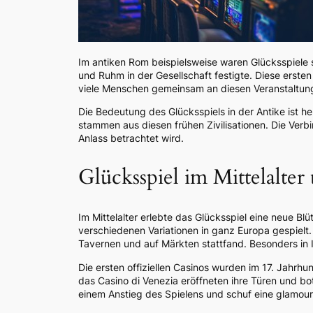
Im antiken Rom beispielsweise waren Glücksspiele
und Ruhm in der Gesellschaft festigte. Diese erste
viele Menschen gemeinsam an diesen Veranstaltun
Die Bedeutung des Glücksspiels in der Antike ist he
stammen aus diesen frühen Zivilisationen. Die Verb
Anlass betrachtet wird.
Glücksspiel im Mittelalter
Im Mittelalter erlebte das Glücksspiel eine neue Blü
verschiedenen Variationen in ganz Europa gespielt. D
Tavernen und auf Märkten stattfand. Besonders in 
Die ersten offiziellen Casinos wurden im 17. Jahrh
das Casino di Venezia eröffneten ihre Türen und bo
einem Anstieg des Spielens und schuf eine glamou