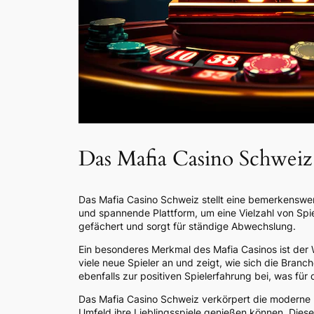
Das Mafia Casino Schweiz
Das Mafia Casino Schweiz stellt eine bemerkenswerte
und spannende Plattform, um eine Vielzahl von Spie
gefächert und sorgt für ständige Abwechslung.
Ein besonderes Merkmal des Mafia Casinos ist der 
viele neue Spieler an und zeigt, wie sich die Bran
ebenfalls zur positiven Spielerfahrung bei, was für d
Das Mafia Casino Schweiz verkörpert die moderne En
Umfeld ihre Lieblingsspiele genießen können. Diese 