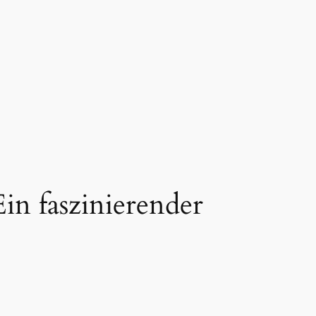
in faszinierender