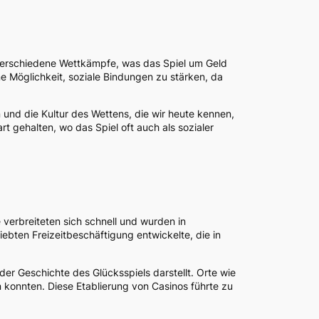
 verschiedene Wettkämpfe, was das Spiel um Geld
ne Möglichkeit, soziale Bindungen zu stärken, da
n und die Kultur des Wettens, die wir heute kennen,
t gehalten, wo das Spiel oft auch als sozialer
e verbreiteten sich schnell und wurden in
liebten Freizeitbeschäftigung entwickelte, die in
der Geschichte des Glücksspiels darstellt. Orte wie
n konnten. Diese Etablierung von Casinos führte zu