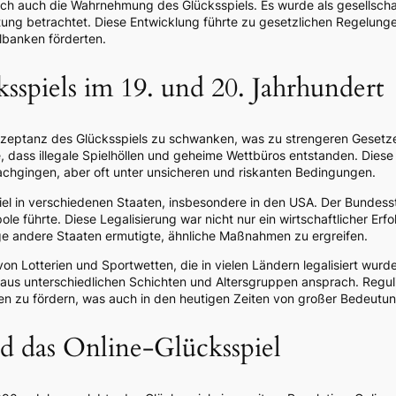
h auch die Wahrnehmung des Glücksspiels. Es wurde als gesellscha
ung betrachtet. Diese Entwicklung führte zu gesetzlichen Regelunge
elbanken förderten.
sspiels im 19. und 20. Jahrhundert
kzeptanz des Glücksspiels zu schwanken, was zu strengeren Gesetzen
te, dass illegale Spielhöllen und geheime Wettbüros entstanden. Dies
chgingen, aber oft unter unsicheren und riskanten Bedingungen.
el in verschiedenen Staaten, insbesondere in den USA. Der Bundesst
e führte. Diese Legalisierung war nicht nur ein wirtschaftlicher Erf
Folge andere Staaten ermutigte, ähnliche Maßnahmen zu ergreifen.
n Lotterien und Sportwetten, die in vielen Ländern legalisiert wurd
 aus unterschiedlichen Schichten und Altersgruppen ansprach. Regu
 zu fördern, was auch in den heutigen Zeiten von großer Bedeutung
nd das Online-Glücksspiel