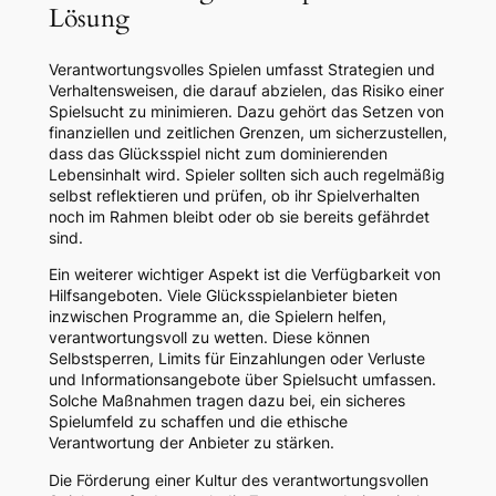
Lösung
Verantwortungsvolles Spielen umfasst Strategien und
Verhaltensweisen, die darauf abzielen, das Risiko einer
Spielsucht zu minimieren. Dazu gehört das Setzen von
finanziellen und zeitlichen Grenzen, um sicherzustellen,
dass das Glücksspiel nicht zum dominierenden
Lebensinhalt wird. Spieler sollten sich auch regelmäßig
selbst reflektieren und prüfen, ob ihr Spielverhalten
noch im Rahmen bleibt oder ob sie bereits gefährdet
sind.
Ein weiterer wichtiger Aspekt ist die Verfügbarkeit von
Hilfsangeboten. Viele Glücksspielanbieter bieten
inzwischen Programme an, die Spielern helfen,
verantwortungsvoll zu wetten. Diese können
Selbstsperren, Limits für Einzahlungen oder Verluste
und Informationsangebote über Spielsucht umfassen.
Solche Maßnahmen tragen dazu bei, ein sicheres
Spielumfeld zu schaffen und die ethische
Verantwortung der Anbieter zu stärken.
Die Förderung einer Kultur des verantwortungsvollen