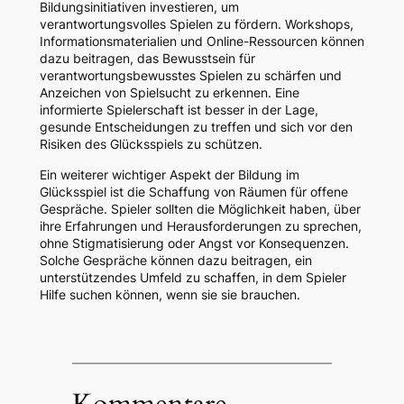
Bildungsinitiativen investieren, um
verantwortungsvolles Spielen zu fördern. Workshops,
Informationsmaterialien und Online-Ressourcen können
dazu beitragen, das Bewusstsein für
verantwortungsbewusstes Spielen zu schärfen und
Anzeichen von Spielsucht zu erkennen. Eine
informierte Spielerschaft ist besser in der Lage,
gesunde Entscheidungen zu treffen und sich vor den
Risiken des Glücksspiels zu schützen.
Ein weiterer wichtiger Aspekt der Bildung im
Glücksspiel ist die Schaffung von Räumen für offene
Gespräche. Spieler sollten die Möglichkeit haben, über
ihre Erfahrungen und Herausforderungen zu sprechen,
ohne Stigmatisierung oder Angst vor Konsequenzen.
Solche Gespräche können dazu beitragen, ein
unterstützendes Umfeld zu schaffen, in dem Spieler
Hilfe suchen können, wenn sie sie brauchen.
Kommentare