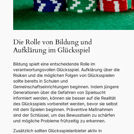
Die Rolle von Bildung und
Aufklärung im Glücksspiel
Bildung spielt eine entscheidende Rolle im
verantwortungsvollen Glücksspiel. Aufklärung über die
Risiken und die möglichen Folgen von Glücksspielen
sollte bereits in Schulen und
Gemeinschaftseinrichtungen beginnen. Indem jüngere
Generationen über die Gefahren von Spielsucht
informiert werden, können sie besser auf die Realität
des Glücksspiels vorbereitet werden, bevor sie selbst
mit dem Spielen beginnen. Präventive Maßnahmen
sind der Schlüssel, um das Bewusstsein zu schärfen
und mögliche Probleme frühzeitig zu erkennen.
Zusätzlich sollten Glücksspielanbieter aktiv in