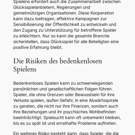
Spielens erfordert auch die Zusammenarbeit zwischen
Glücksspielanbietern, Regierungen und
gemeinnützigen Organisationen. Diese Kooperation
kann dazu beitragen, effektive Kampagnen zur
Sensibilisierung der Öffentlichkeit zu entwickeln und
den Zugang zu Unterstützung für betroffene Spieler
zu erleichtern. Nur so kann die gesamte Branche
sicherstellen, dass Glücksspiel für alle Beteiligten eine
positive Erfahrung bleibt.
Die Risiken des bedenkenlosen
Spielens
Bedenkenloses Spielen kann zu schwerwiegenden
persönlichen und gesellschaftlichen Folgen führen.
Spieler, die ohne Grenzen oder Bewusstsein für ihre
Verluste spielen, laufen Gefahr, in eine Abwärtsspirale
zu geraten, die nicht nur ihre Finanzen, sondern auch
ihre Beziehungen und ihr psychisches Wohlbefinden
beeinträchtigt. Spielsucht kann oft unbemerkt bleiben,
bis es zu spät ist und ernsthafte Probleme auftreten.
Ein weiteres Risiko besteht darin, dass Spieler, die die