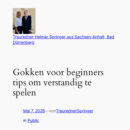
Zum
Inhalt
springen
Trauredner Helmar Springer aus Sachsen-Anhalt, Bad
Dürrenberg
Gokken voor beginners
tips om verstandig te
spelen
Mai 7, 2026
—
von
TraurednerSpringer
in
Public