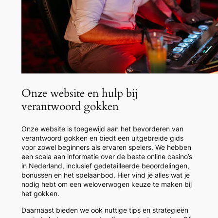
Onze website en hulp bij
verantwoord gokken
Onze website is toegewijd aan het bevorderen van
verantwoord gokken en biedt een uitgebreide gids
voor zowel beginners als ervaren spelers. We hebben
een scala aan informatie over de beste online casino’s
in Nederland, inclusief gedetailleerde beoordelingen,
bonussen en het spelaanbod. Hier vind je alles wat je
nodig hebt om een weloverwogen keuze te maken bij
het gokken.
Daarnaast bieden we ook nuttige tips en strategieën