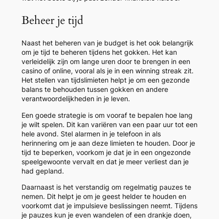
Beheer je tijd
Naast het beheren van je budget is het ook belangrijk
om je tijd te beheren tijdens het gokken. Het kan
verleidelijk zijn om lange uren door te brengen in een
casino of online, vooral als je in een winning streak zit.
Het stellen van tijdslimieten helpt je om een gezonde
balans te behouden tussen gokken en andere
verantwoordelijkheden in je leven.
Een goede strategie is om vooraf te bepalen hoe lang
je wilt spelen. Dit kan variëren van een paar uur tot een
hele avond. Stel alarmen in je telefoon in als
herinnering om je aan deze limieten te houden. Door je
tijd te beperken, voorkom je dat je in een ongezonde
speelgewoonte vervalt en dat je meer verliest dan je
had gepland.
Daarnaast is het verstandig om regelmatig pauzes te
nemen. Dit helpt je om je geest helder te houden en
voorkomt dat je impulsieve beslissingen neemt. Tijdens
je pauzes kun je even wandelen of een drankje doen,