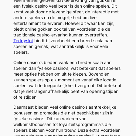
Veel mensen geloven dat de ervaring van gokken in
een fysiek casino veel beter is dan online spelen. Dit
komt vaak door de levendige sfeer, de interactie met
andere spelers en de mogelijkheid om live
entertainment te ervaren. Hoewel dit waar kan zijn,
biedt online gokken ook tal van voordelen die de
traditionele casino-ervaring kunnen overtreffen.
Teddyslot
biedt bijvoorbeeld een breed scala aan
spellen en gemak, wat aantrekkelijk is voor vele
spelers.
Online casino’s bieden vaak een breder scala aan
spellen dan fysieke casino’s, wat betekent dat spelers
meer opties hebben om uit te kiezen. Bovendien
kunnen spelers op elk moment en vanaf elke locatie
spelen, wat de toegankelijkheid vergroot. Dit betekent
dat je niet langer afhankelijk bent van openingstijden
of reistijden.
Daarnaast bieden veel online casino’s aantrekkelijke
bonussen en promoties die niet beschikbaar zijn in
fysieke casino’s. Dit kan variëren van
welkomstbonussen tot loyaliteitsprogramma’s die
spelers belonen voor hun trouw. Deze extra voordelen
kunnen de totale speelervaring aanzienlijk verbeteren,