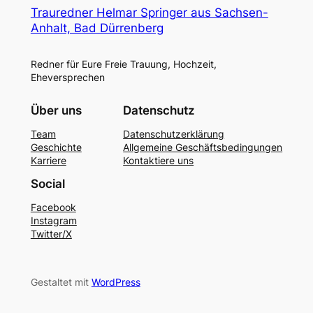
Trauredner Helmar Springer aus Sachsen-
Anhalt, Bad Dürrenberg
Redner für Eure Freie Trauung, Hochzeit,
Eheversprechen
Über uns
Datenschutz
Team
Datenschutzerklärung
Geschichte
Allgemeine Geschäftsbedingungen
Karriere
Kontaktiere uns
Social
Facebook
Instagram
Twitter/X
Gestaltet mit
WordPress