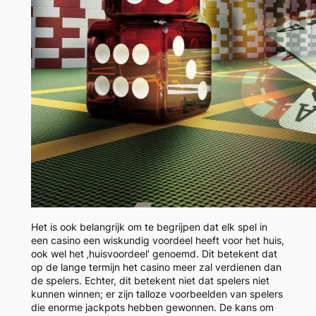
Het is ook belangrijk om te begrijpen dat elk spel in
een casino een wiskundig voordeel heeft voor het huis,
ook wel het ‚huisvoordeel‘ genoemd. Dit betekent dat
op de lange termijn het casino meer zal verdienen dan
de spelers. Echter, dit betekent niet dat spelers niet
kunnen winnen; er zijn talloze voorbeelden van spelers
die enorme jackpots hebben gewonnen. De kans om