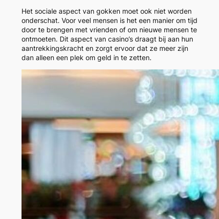
Het sociale aspect van gokken moet ook niet worden
onderschat. Voor veel mensen is het een manier om tijd
door te brengen met vrienden of om nieuwe mensen te
ontmoeten. Dit aspect van casino’s draagt bij aan hun
aantrekkingskracht en zorgt ervoor dat ze meer zijn
dan alleen een plek om geld in te zetten.