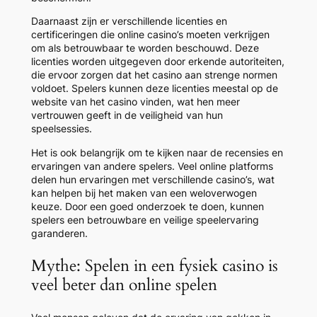
Daarnaast zijn er verschillende licenties en
certificeringen die online casino’s moeten verkrijgen
om als betrouwbaar te worden beschouwd. Deze
licenties worden uitgegeven door erkende autoriteiten,
die ervoor zorgen dat het casino aan strenge normen
voldoet. Spelers kunnen deze licenties meestal op de
website van het casino vinden, wat hen meer
vertrouwen geeft in de veiligheid van hun
speelsessies.
Het is ook belangrijk om te kijken naar de recensies en
ervaringen van andere spelers. Veel online platforms
delen hun ervaringen met verschillende casino’s, wat
kan helpen bij het maken van een weloverwogen
keuze. Door een goed onderzoek te doen, kunnen
spelers een betrouwbare en veilige speelervaring
garanderen.
Mythe: Spelen in een fysiek casino is
veel beter dan online spelen