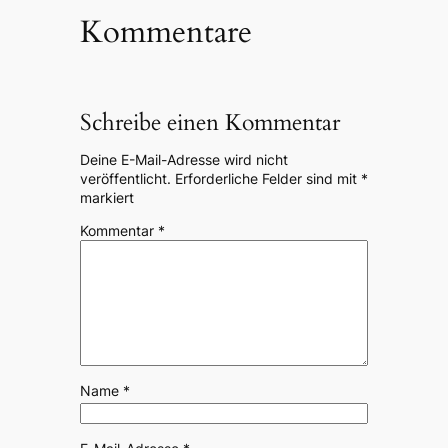
Kommentare
Schreibe einen Kommentar
Deine E-Mail-Adresse wird nicht
veröffentlicht.
Erforderliche Felder sind mit
*
markiert
Kommentar
*
Name
*