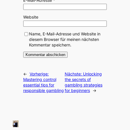
E-Mail-Adresse
*
Website
Name, E-Mail-Adresse und Website in
diesem Browser für meinen nächsten
Kommentar speichern.
←
Vorherige:
Nächste:
Unlocking
Mastering control
the secrets of
essential tips for
gambling strategies
responsible gambling
for beginners
→