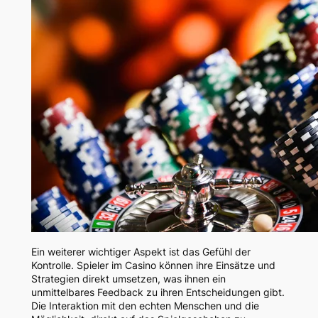
Ein weiterer wichtiger Aspekt ist das Gefühl der
Kontrolle. Spieler im Casino können ihre Einsätze und
Strategien direkt umsetzen, was ihnen ein
unmittelbares Feedback zu ihren Entscheidungen gibt.
Die Interaktion mit den echten Menschen und die