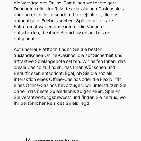
die Vorzüge des Online-Gamblings weiter steigern.
Dennoch bleibt der Reiz des klassischen Casinospiels
ungebrochen, insbesondere für diejenigen, die das
authentische Erlebnis suchen. Spieler sollten alle
Faktoren abwägen und sich für die Variante
entscheiden, die ihren Bedürfnissen am besten
entspricht.
Auf unserer Plattform finden Sie die besten
ausländischen Online-Casinos, die auf Sicherheit und
attraktive Spielangebote setzen. Wir helfen Ihnen, das
ideale Casino zu finden, das Ihren Wünschen und
Bedürfnissen entspricht. Egal, ob Sie die soziale
Interaktion eines Offline-Casinos oder die Flexibilität
eines Online-Casinos bevorzugen, wir unterstützen Sie
dabei, das beste Spielerlebnis zu genießen. Spielen
Sie verantwortungsbewusst und finden Sie heraus, wo
Ihr persönlicher Reiz des Spiels liegt!