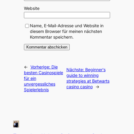
Website
Name, E-Mail-Adresse und Website in
diesem Browser für meinen nächsten
Kommentar speichern.
←
Vorherige:
Die
Nächste:
Beginner's
besten Casinospiele
guide to winning
für ein
strategies at Betwarts
unvergessliches
casino casino
→
Spielerlebnis