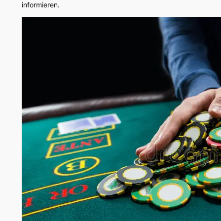
informieren.