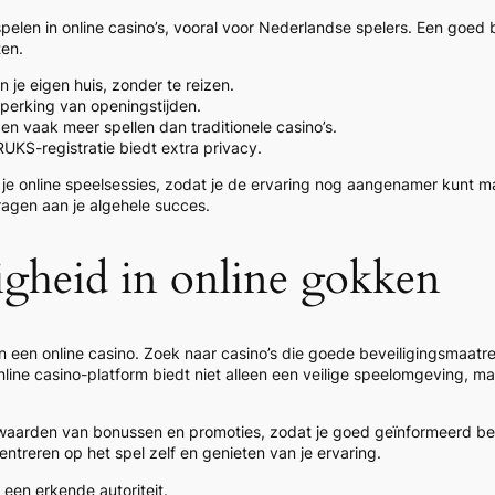
spelen in online casino’s, vooral voor Nederlandse spelers. Een goed
ten.
 je eigen huis, zonder te reizen.
perking van openingstijden.
en vaak meer spellen dan traditionele casino’s.
KS-registratie biedt extra privacy.
 je online speelsessies, zodat je de ervaring nog aangenamer kunt ma
ragen aan je algehele succes.
igheid in online gokken
 van een online casino. Zoek naar casino’s die goede beveiligingsmaat
line casino-platform biedt niet alleen een veilige speelomgeving, ma
rwaarden van bonussen en promoties, zodat je goed geïnformeerd ben
entreren op het spel zelf en genieten van je ervaring.
een erkende autoriteit.