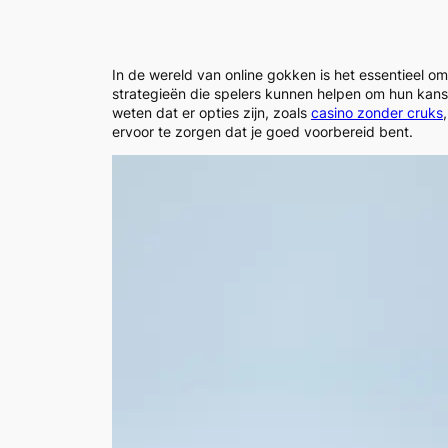
In de wereld van online gokken is het essentieel om
strategieën die spelers kunnen helpen om hun kans
weten dat er opties zijn, zoals
casino zonder cruks
ervoor te zorgen dat je goed voorbereid bent.