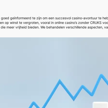
 goed geïnformeerd te zijn om een succesvol casino-avontuur te hebben
en op winst te vergroten, vooral in online casino’s zonder CRUKS vo
, die meer vrijheid bieden. We behandelen verschillende aspecten, va