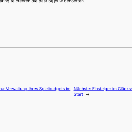
ing te creëren die past bij jouw behoeften.
zur Verwaltung Ihres Spielbudgets im
Nächste:
Einsteiger im Glücks
Start
→