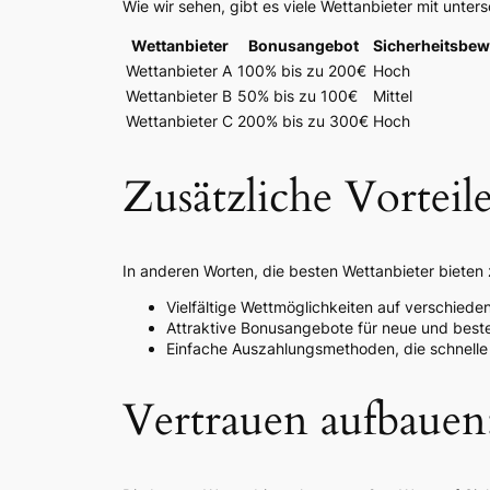
Wie wir sehen, gibt es viele Wettanbieter mit unt
Wettanbieter
Bonusangebot
Sicherheitsbe
Wettanbieter A
100% bis zu 200€
Hoch
Wettanbieter B
50% bis zu 100€
Mittel
Wettanbieter C
200% bis zu 300€
Hoch
Zusätzliche Vorteil
In anderen Worten, die besten Wettanbieter bieten 
Vielfältige Wettmöglichkeiten auf verschiede
Attraktive Bonusangebote für neue und bes
Einfache Auszahlungsmethoden, die schnelle
Vertrauen aufbauen: