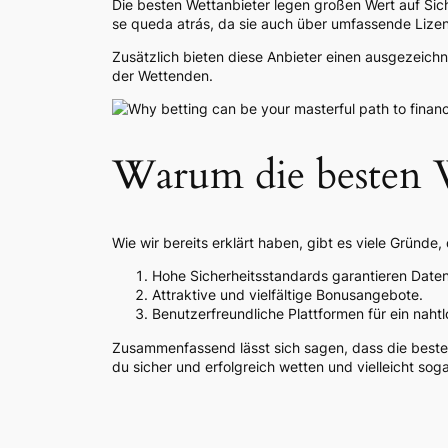
Die besten Wettanbieter legen großen Wert auf Sic
se queda atrás, da sie auch über umfassende Liz
Zusätzlich bieten diese Anbieter einen ausgezeichn
der Wettenden.
Warum die besten W
Wie wir bereits erklärt haben, gibt es viele Gründe
Hohe Sicherheitsstandards garantieren Date
Attraktive und vielfältige Bonusangebote.
Benutzerfreundliche Plattformen für ein nahtl
Zusammenfassend lässt sich sagen, dass die besten
du sicher und erfolgreich wetten und vielleicht sogar