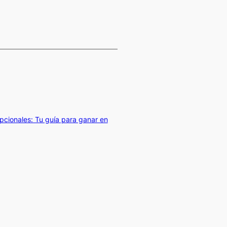
cionales: Tu guía para ganar en