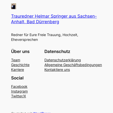
Trauredner Helmar Springer aus Sachsen-
Anhalt, Bad Dürrenberg
Redner für Eure Freie Trauung, Hochzeit,
Eheversprechen
Über uns
Datenschutz
Team
Datenschutzerklärung
Geschichte
Allgemeine Geschäftsbedingungen
Karriere
Kontaktiere uns
Social
Facebook
Instagram
Twitter/X