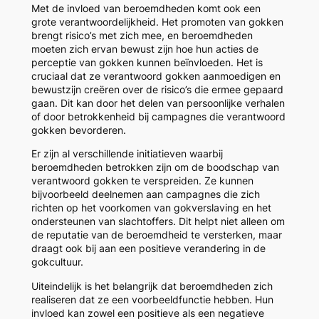
Met de invloed van beroemdheden komt ook een
grote verantwoordelijkheid. Het promoten van gokken
brengt risico’s met zich mee, en beroemdheden
moeten zich ervan bewust zijn hoe hun acties de
perceptie van gokken kunnen beïnvloeden. Het is
cruciaal dat ze verantwoord gokken aanmoedigen en
bewustzijn creëren over de risico’s die ermee gepaard
gaan. Dit kan door het delen van persoonlijke verhalen
of door betrokkenheid bij campagnes die verantwoord
gokken bevorderen.
Er zijn al verschillende initiatieven waarbij
beroemdheden betrokken zijn om de boodschap van
verantwoord gokken te verspreiden. Ze kunnen
bijvoorbeeld deelnemen aan campagnes die zich
richten op het voorkomen van gokverslaving en het
ondersteunen van slachtoffers. Dit helpt niet alleen om
de reputatie van de beroemdheid te versterken, maar
draagt ook bij aan een positieve verandering in de
gokcultuur.
Uiteindelijk is het belangrijk dat beroemdheden zich
realiseren dat ze een voorbeeldfunctie hebben. Hun
invloed kan zowel een positieve als een negatieve