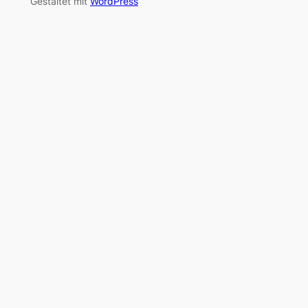
Gestaltet mit
WordPress