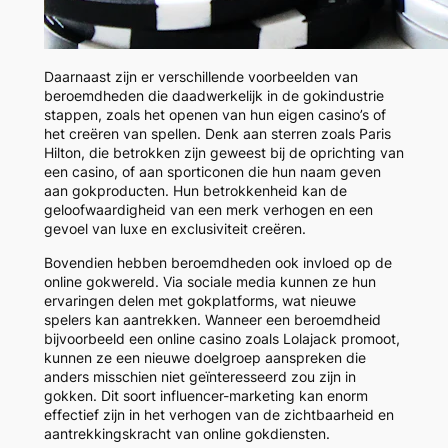
Daarnaast zijn er verschillende voorbeelden van
beroemdheden die daadwerkelijk in de gokindustrie
stappen, zoals het openen van hun eigen casino’s of
het creëren van spellen. Denk aan sterren zoals Paris
Hilton, die betrokken zijn geweest bij de oprichting van
een casino, of aan sporticonen die hun naam geven
aan gokproducten. Hun betrokkenheid kan de
geloofwaardigheid van een merk verhogen en een
gevoel van luxe en exclusiviteit creëren.
Bovendien hebben beroemdheden ook invloed op de
online gokwereld. Via sociale media kunnen ze hun
ervaringen delen met gokplatforms, wat nieuwe
spelers kan aantrekken. Wanneer een beroemdheid
bijvoorbeeld een online casino zoals Lolajack promoot,
kunnen ze een nieuwe doelgroep aanspreken die
anders misschien niet geïnteresseerd zou zijn in
gokken. Dit soort influencer-marketing kan enorm
effectief zijn in het verhogen van de zichtbaarheid en
aantrekkingskracht van online gokdiensten.