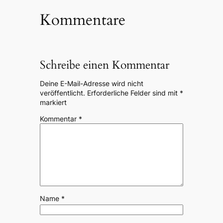
Kommentare
Schreibe einen Kommentar
Deine E-Mail-Adresse wird nicht
veröffentlicht.
Erforderliche Felder sind mit
*
markiert
Kommentar
*
Name
*