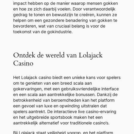
impact hebben op de manier waarop mensen gokken
en hoe ze zich daarbij voelen. Door verantwoordelijk
gedrag te tonen en bewustzijn te creëren, kunnen ze
helpen om een gezondere benadering van gokken te
bevorderen, wat van cruciaal belang is voor de
toekomst van de gokindustrie.
Ontdek de wereld van Lolajack
Casino
Het Lolajack casino biedt een unieke kans voor spelers
om te genieten van een breed scala aan
gokervaringen, met een gebruiksvriendelijke interface
en een scala aan aantrekkelijke bonussen. Dankzij de
betrokkenheid van beroemdheden kan het platform
een gevoel van luxe en opwinding uitstralen dat
spelers aantrekt. De interactieve live casino-ervaring
en het uitgebreide sportsbook maken het een
aantrekkelijk alternatief voor traditionele casino’s.
Bij Lolajack staat veiligheid voorop, en het platform