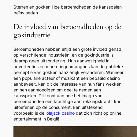
Sterren en gokken Hoe beroemdheden de kansspelen
beïnvloeden
De invloed van beroemdheden op de
gokindustrie
Beroemdheden hebben altijd een grote invloed gehad
op verschillende industrieën, en de gokindustrie is
daarop geen uitzondering. Hun aanwezigheid in
advertenties en marketingcampagnes kan de publieke
perceptie van gokken aanzienlijk veranderen. Wanneer
een populaire acteur of muzikant een bepaald casino
aanbeveelt, kan dit de interesse van hun fans wekken
en hen aanmoedigen om deel te nemen aan
kansspelen. Dit toont aan hoe het imago van
beroemdheden een krachtige aantrekkingskracht kan
uitoefenen op de consument. Een uitstekend
voorbeeld is de
lolajack casino
dat zich richt op online
entertainment in België.