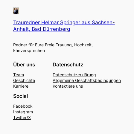
Trauredner Helmar Springer aus Sachsen-
Anhalt, Bad Dürrenberg
Redner für Eure Freie Trauung, Hochzeit,
Eheversprechen
Über uns
Datenschutz
Team
Datenschutzerklärung
Geschichte
Allgemeine Geschäftsbedingungen
Karriere
Kontaktiere uns
Social
Facebook
Instagram
Twitter/X