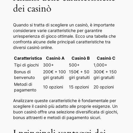
dei casinò
Quando si tratta di scegliere un casinò, è importante
considerare varie caratteristiche per garantire
un’esperienza di gioco ottimale. Ecco una tabella che
confronta alcune delle principali caratteristiche tra
diversi casinò online.
Caratteristica
Casinò A
Casinò B
Casinò C
Tipi di giochi
300+
500+
1,000+
Bonus di
200€ + 100
150€ + 50
300€ + 150
benvenuto
giri gratuiti
giri gratuiti
giri gratuiti
Metodi di
10 opzioni
15 opzioni
20 opzioni
pagamento
Analizzare queste caratteristiche è fondamentale per
scegliere il casinò più adatto alle proprie esigenze. Un
buon casinò offre una selezione diversificata di giochi,
bonus attraenti e metodi di pagamento sicuri.