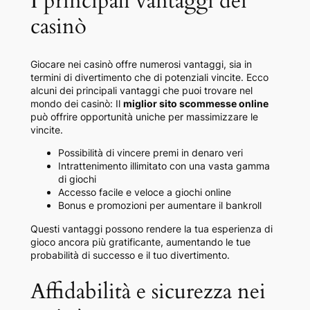
I principali vantaggi dei
casinò
Giocare nei casinò offre numerosi vantaggi, sia in
termini di divertimento che di potenziali vincite. Ecco
alcuni dei principali vantaggi che puoi trovare nel
mondo dei casinò: Il
miglior sito scommesse online
può offrire opportunità uniche per massimizzare le
vincite.
Possibilità di vincere premi in denaro veri
Intrattenimento illimitato con una vasta gamma
di giochi
Accesso facile e veloce a giochi online
Bonus e promozioni per aumentare il bankroll
Questi vantaggi possono rendere la tua esperienza di
gioco ancora più gratificante, aumentando le tue
probabilità di successo e il tuo divertimento.
Affidabilità e sicurezza nei