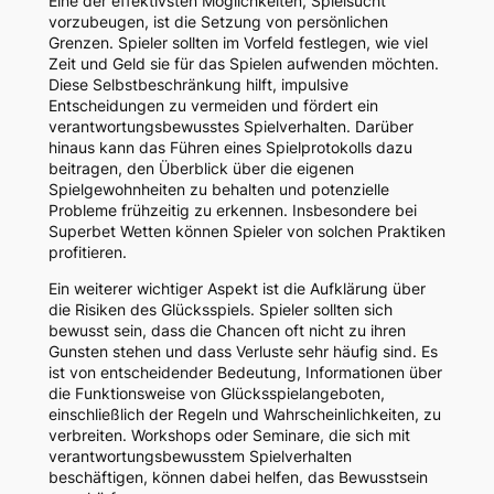
Eine der effektivsten Möglichkeiten, Spielsucht
vorzubeugen, ist die Setzung von persönlichen
Grenzen. Spieler sollten im Vorfeld festlegen, wie viel
Zeit und Geld sie für das Spielen aufwenden möchten.
Diese Selbstbeschränkung hilft, impulsive
Entscheidungen zu vermeiden und fördert ein
verantwortungsbewusstes Spielverhalten. Darüber
hinaus kann das Führen eines Spielprotokolls dazu
beitragen, den Überblick über die eigenen
Spielgewohnheiten zu behalten und potenzielle
Probleme frühzeitig zu erkennen. Insbesondere bei
Superbet Wetten können Spieler von solchen Praktiken
profitieren.
Ein weiterer wichtiger Aspekt ist die Aufklärung über
die Risiken des Glücksspiels. Spieler sollten sich
bewusst sein, dass die Chancen oft nicht zu ihren
Gunsten stehen und dass Verluste sehr häufig sind. Es
ist von entscheidender Bedeutung, Informationen über
die Funktionsweise von Glücksspielangeboten,
einschließlich der Regeln und Wahrscheinlichkeiten, zu
verbreiten. Workshops oder Seminare, die sich mit
verantwortungsbewusstem Spielverhalten
beschäftigen, können dabei helfen, das Bewusstsein