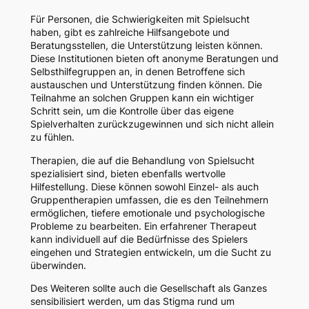
Für Personen, die Schwierigkeiten mit Spielsucht
haben, gibt es zahlreiche Hilfsangebote und
Beratungsstellen, die Unterstützung leisten können.
Diese Institutionen bieten oft anonyme Beratungen und
Selbsthilfegruppen an, in denen Betroffene sich
austauschen und Unterstützung finden können. Die
Teilnahme an solchen Gruppen kann ein wichtiger
Schritt sein, um die Kontrolle über das eigene
Spielverhalten zurückzugewinnen und sich nicht allein
zu fühlen.
Therapien, die auf die Behandlung von Spielsucht
spezialisiert sind, bieten ebenfalls wertvolle
Hilfestellung. Diese können sowohl Einzel- als auch
Gruppentherapien umfassen, die es den Teilnehmern
ermöglichen, tiefere emotionale und psychologische
Probleme zu bearbeiten. Ein erfahrener Therapeut
kann individuell auf die Bedürfnisse des Spielers
eingehen und Strategien entwickeln, um die Sucht zu
überwinden.
Des Weiteren sollte auch die Gesellschaft als Ganzes
sensibilisiert werden, um das Stigma rund um