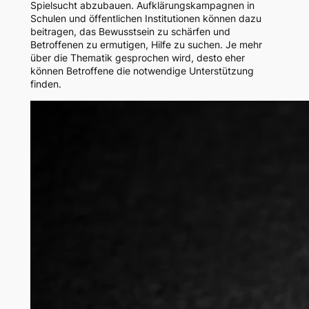
Spielsucht abzubauen. Aufklärungskampagnen in
Schulen und öffentlichen Institutionen können dazu
beitragen, das Bewusstsein zu schärfen und
Betroffenen zu ermutigen, Hilfe zu suchen. Je mehr
über die Thematik gesprochen wird, desto eher
können Betroffene die notwendige Unterstützung
finden.