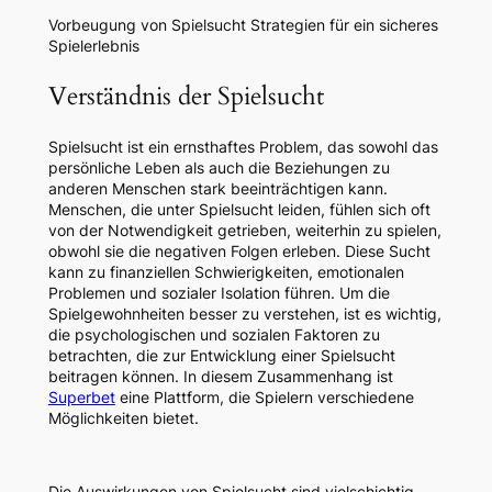
Vorbeugung von Spielsucht Strategien für ein sicheres
Spielerlebnis
Verständnis der Spielsucht
Spielsucht ist ein ernsthaftes Problem, das sowohl das
persönliche Leben als auch die Beziehungen zu
anderen Menschen stark beeinträchtigen kann.
Menschen, die unter Spielsucht leiden, fühlen sich oft
von der Notwendigkeit getrieben, weiterhin zu spielen,
obwohl sie die negativen Folgen erleben. Diese Sucht
kann zu finanziellen Schwierigkeiten, emotionalen
Problemen und sozialer Isolation führen. Um die
Spielgewohnheiten besser zu verstehen, ist es wichtig,
die psychologischen und sozialen Faktoren zu
betrachten, die zur Entwicklung einer Spielsucht
beitragen können. In diesem Zusammenhang ist
Superbet
eine Plattform, die Spielern verschiedene
Möglichkeiten bietet.
Die Auswirkungen von Spielsucht sind vielschichtig