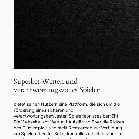
Superbet Wetten und
verantwortungsvolles Spielen
bietet seinen Nutzern eine Plattform, die sich um die
Förderung eines sicheren und
verantwortungsbewussten Spielerlebnisses bemüht.
Die Webseite legt Wert auf Aufklärung über die Risiken
des Glücksspiels und stellt Ressourcen zur Verfügung,
um Spielern bei der Selbstkontrolle zu helfen. Zudem