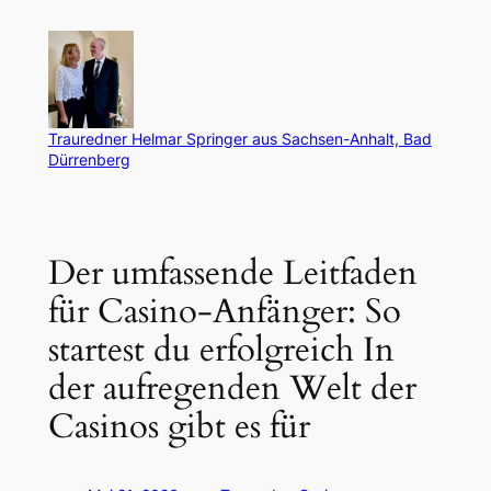
Zum
Inhalt
springen
Trauredner Helmar Springer aus Sachsen-Anhalt, Bad
Dürrenberg
Der umfassende Leitfaden
für Casino-Anfänger: So
startest du erfolgreich In
der aufregenden Welt der
Casinos gibt es für