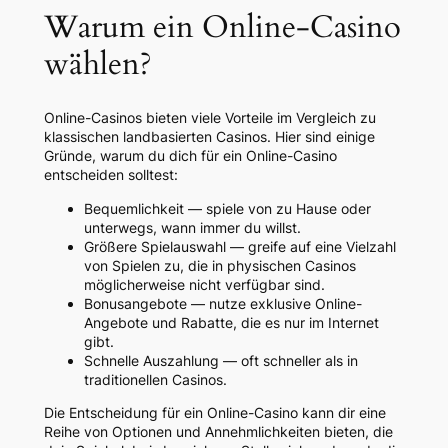
Warum ein Online-Casino
wählen?
Online-Casinos bieten viele Vorteile im Vergleich zu
klassischen landbasierten Casinos. Hier sind einige
Gründe, warum du dich für ein Online-Casino
entscheiden solltest:
Bequemlichkeit — spiele von zu Hause oder
unterwegs, wann immer du willst.
Größere Spielauswahl — greife auf eine Vielzahl
von Spielen zu, die in physischen Casinos
möglicherweise nicht verfügbar sind.
Bonusangebote — nutze exklusive Online-
Angebote und Rabatte, die es nur im Internet
gibt.
Schnelle Auszahlung — oft schneller als in
traditionellen Casinos.
Die Entscheidung für ein Online-Casino kann dir eine
Reihe von Optionen und Annehmlichkeiten bieten, die