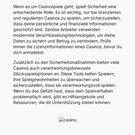
Wenn es um Casinospiele geht, spielt Sicherheit eine
entscheidende Rolle. Es ist wichtig, nur bei lizenzierten
und regulierten Casinos zu spielen, um sicherzustellen,
dass deine persönliche und finanzielle Informationen
geschützt sind. Seriöse Anbieter verwenden
modernste Verschlüsselungstechnologien, um deine
Daten zu sichern und Betrug zu verhindern. Prüfe
immer die Lizenzinformationen eines Casinos, bevor du
dich anmeldest.
Zusätzlich zu den Sicherheitsmaßnahmen bieten viele
Casinos auch verantwortungsbewusste
Glücksspieloptionen an. Diese Tools helfen Spielern,
ihre Spielgewohnheiten zu überwachen und
sicherzustellen, dass sie verantwortungsvoll spielen.
Wenn du das Gefühl hast, dass dein Spielverhalten
problematisch wird, gibt es Hilfsangebote und
Ressourcen, die dir Unterstützung bieten können.