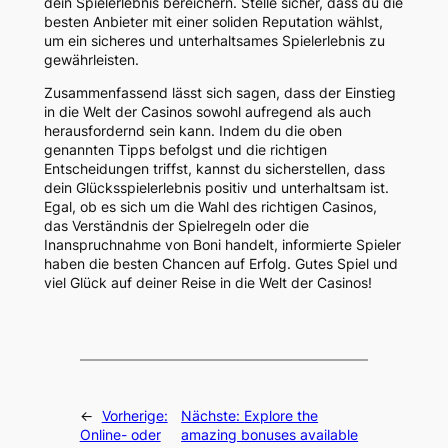
dein Spielerlebnis bereichern. Stelle sicher, dass du die
besten Anbieter mit einer soliden Reputation wählst,
um ein sicheres und unterhaltsames Spielerlebnis zu
gewährleisten.
Zusammenfassend lässt sich sagen, dass der Einstieg
in die Welt der Casinos sowohl aufregend als auch
herausfordernd sein kann. Indem du die oben
genannten Tipps befolgst und die richtigen
Entscheidungen triffst, kannst du sicherstellen, dass
dein Glücksspielerlebnis positiv und unterhaltsam ist.
Egal, ob es sich um die Wahl des richtigen Casinos,
das Verständnis der Spielregeln oder die
Inanspruchnahme von Boni handelt, informierte Spieler
haben die besten Chancen auf Erfolg. Gutes Spiel und
viel Glück auf deiner Reise in die Welt der Casinos!
←
Vorherige:
Nächste:
Explore the
Online- oder
amazing bonuses available