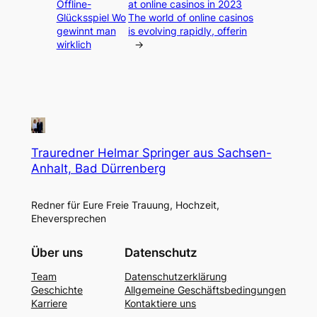
Offline-
at online casinos in 2023
Glücksspiel Wo
The world of online casinos
gewinnt man
is evolving rapidly, offerin
wirklich
→
Trauredner Helmar Springer aus Sachsen-
Anhalt, Bad Dürrenberg
Redner für Eure Freie Trauung, Hochzeit,
Eheversprechen
Über uns
Datenschutz
Team
Datenschutzerklärung
Geschichte
Allgemeine Geschäftsbedingungen
Karriere
Kontaktiere uns