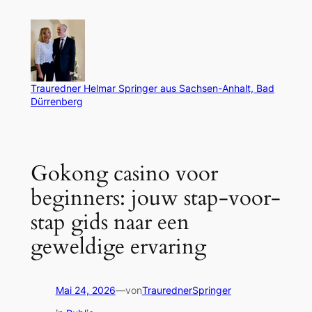
Zum
Inhalt
springen
Trauredner Helmar Springer aus Sachsen-Anhalt, Bad
Dürrenberg
Gokong casino voor
beginners: jouw stap-voor-
stap gids naar een
geweldige ervaring
Mai 24, 2026
—
von
TraurednerSpringer