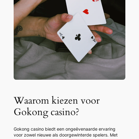
Waarom kiezen voor
Gokong casino?
Gokong casino biedt een ongeëvenaarde ervaring
voor zowel nieuwe als doorgewinterde spelers. Met