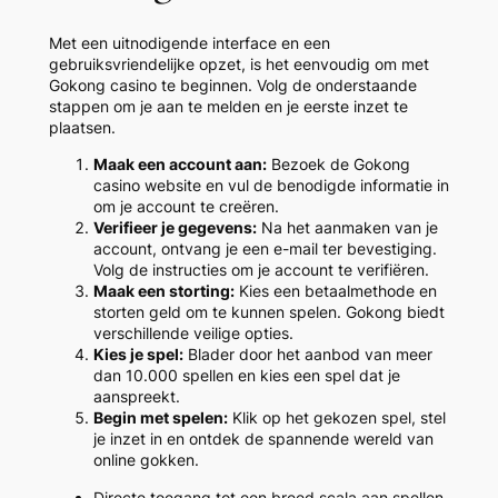
Met een uitnodigende interface en een
gebruiksvriendelijke opzet, is het eenvoudig om met
Gokong casino te beginnen. Volg de onderstaande
stappen om je aan te melden en je eerste inzet te
plaatsen.
Maak een account aan:
Bezoek de Gokong
casino website en vul de benodigde informatie in
om je account te creëren.
Verifieer je gegevens:
Na het aanmaken van je
account, ontvang je een e-mail ter bevestiging.
Volg de instructies om je account te verifiëren.
Maak een storting:
Kies een betaalmethode en
storten geld om te kunnen spelen. Gokong biedt
verschillende veilige opties.
Kies je spel:
Blader door het aanbod van meer
dan 10.000 spellen en kies een spel dat je
aanspreekt.
Begin met spelen:
Klik op het gekozen spel, stel
je inzet in en ontdek de spannende wereld van
online gokken.
Directe toegang tot een breed scala aan spellen.