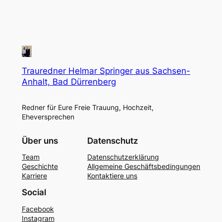
Trauredner Helmar Springer aus Sachsen-
Anhalt, Bad Dürrenberg
Redner für Eure Freie Trauung, Hochzeit,
Eheversprechen
Über uns
Datenschutz
Team
Datenschutzerklärung
Geschichte
Allgemeine Geschäftsbedingungen
Karriere
Kontaktiere uns
Social
Facebook
Instagram