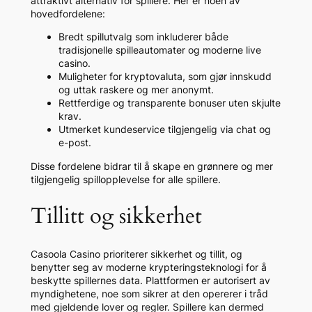
attraktivt alternativ for spillere. Her er noen av
hovedfordelene:
Bredt spillutvalg som inkluderer både
tradisjonelle spilleautomater og moderne live
casino.
Muligheter for kryptovaluta, som gjør innskudd
og uttak raskere og mer anonymt.
Rettferdige og transparente bonuser uten skjulte
krav.
Utmerket kundeservice tilgjengelig via chat og
e-post.
Disse fordelene bidrar til å skape en grønnere og mer
tilgjengelig spillopplevelse for alle spillere.
Tillitt og sikkerhet
Casoola Casino prioriterer sikkerhet og tillit, og
benytter seg av moderne krypteringsteknologi for å
beskytte spillernes data. Plattformen er autorisert av
myndighetene, noe som sikrer at den opererer i tråd
med gjeldende lover og regler. Spillere kan dermed