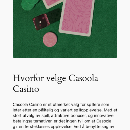
Hvorfor velge Casoola
Casino
Casoola Casino er et utmerket valg for spillere som
leter etter en pålitelig og variert spillopplevelse. Med et
stort utvalg av spill, attraktive bonuser, og innovative
betalingsalternativer, er det ingen tvil om at Casoola
gir en førsteklasses opplevelse. Ved å benytte seg av