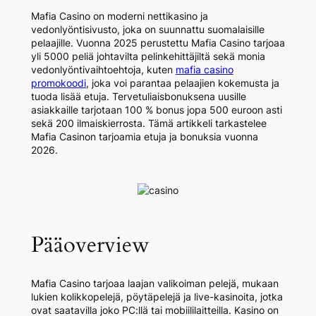
Mafia Casino on moderni nettikasino ja
vedonlyöntisivusto, joka on suunnattu suomalaisille
pelaajille. Vuonna 2025 perustettu Mafia Casino tarjoaa
yli 5000 peliä johtavilta pelinkehittäjiltä sekä monia
vedonlyöntivaihtoehtoja, kuten
mafia casino
promokoodi
, joka voi parantaa pelaajien kokemusta ja
tuoda lisää etuja. Tervetuliaisbonuksena uusille
asiakkaille tarjotaan 100 % bonus jopa 500 euroon asti
sekä 200 ilmaiskierrosta. Tämä artikkeli tarkastelee
Mafia Casinon tarjoamia etuja ja bonuksia vuonna
2026.
Pääoverview
Mafia Casino tarjoaa laajan valikoiman pelejä, mukaan
lukien kolikkopelejä, pöytäpelejä ja live-kasinoita, jotka
ovat saatavilla joko PC:llä tai mobiililaitteilla. Kasino on