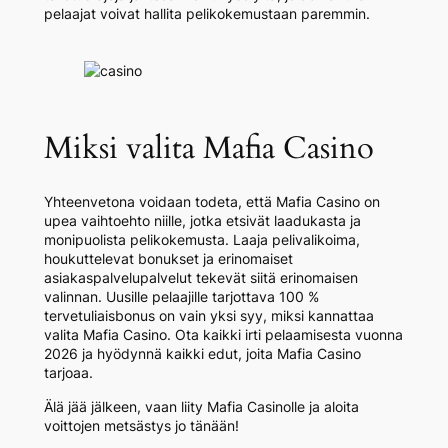
pelaajat voivat hallita pelikokemustaan paremmin.
Miksi valita Mafia Casino
Yhteenvetona voidaan todeta, että Mafia Casino on
upea vaihtoehto niille, jotka etsivät laadukasta ja
monipuolista pelikokemusta. Laaja pelivalikoima,
houkuttelevat bonukset ja erinomaiset
asiakaspalvelupalvelut tekevät siitä erinomaisen
valinnan. Uusille pelaajille tarjottava 100 %
tervetuliaisbonus on vain yksi syy, miksi kannattaa
valita Mafia Casino. Ota kaikki irti pelaamisesta vuonna
2026 ja hyödynnä kaikki edut, joita Mafia Casino
tarjoaa.
Älä jää jälkeen, vaan liity Mafia Casinolle ja aloita
voittojen metsästys jo tänään!