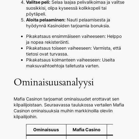
Valitse peli:
Selaa laajaa pelivalikoimaa ja valitse
suosikkisi, olipa kyseessä kolikkopeli tai
pöytäpeli.
Aloita pelaaminen:
Nauti pelaamisesta ja
hyödynnä Kasinoiden tarjoamia bonuksia.
Pikakatsaus ensimmäiseen vaiheeseen: Helppo
ja nopea rekisteröinti.
Pikakatsaus toiseen vaiheeseen: Varmista, että
tietosi ovat turvassa.
Pikakatsaus kolmanteen vaiheeseen: Useita
maksuvaihtoehtoja talletusta varten.
Ominaisuusanalyysi
Mafia Casinon tarjoamat ominaisuudet erottavat sen
kilpailijoistaan. Seuraavassa taulukossa vertailen Mafia
Casinon ominaisuuksia muihin markkinoilla oleviin
kilpailijoihin.
Ominaisuus
Mafia Casino
Kilpailija A