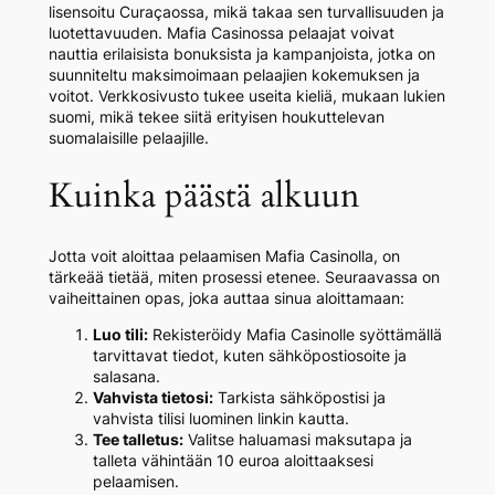
lisensoitu Curaçaossa, mikä takaa sen turvallisuuden ja
luotettavuuden. Mafia Casinossa pelaajat voivat
nauttia erilaisista bonuksista ja kampanjoista, jotka on
suunniteltu maksimoimaan pelaajien kokemuksen ja
voitot. Verkkosivusto tukee useita kieliä, mukaan lukien
suomi, mikä tekee siitä erityisen houkuttelevan
suomalaisille pelaajille.
Kuinka päästä alkuun
Jotta voit aloittaa pelaamisen Mafia Casinolla, on
tärkeää tietää, miten prosessi etenee. Seuraavassa on
vaiheittainen opas, joka auttaa sinua aloittamaan:
Luo tili:
Rekisteröidy Mafia Casinolle syöttämällä
tarvittavat tiedot, kuten sähköpostiosoite ja
salasana.
Vahvista tietosi:
Tarkista sähköpostisi ja
vahvista tilisi luominen linkin kautta.
Tee talletus:
Valitse haluamasi maksutapa ja
talleta vähintään 10 euroa aloittaaksesi
pelaamisen.