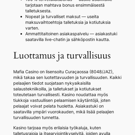
tarjotaan mahtava bonus ensimmäisestä
talletuksesta.
Nopeat ja turvalliset maksut — useita
maksuvaihtoehtoja talletuksia ja kotiutuksia
varten.
Ammattitaitoinen asiakaspalvelu — asiakastuki
saatavilla live-chatin ja sähköpostin kautta.
Luottamus ja turvallisuus
Mafia Casino on lisensoitu Curaçaossa (8048/JAZ),
mikä takaa sen luotettavuuden ja turvallisuuden. Kaikki
pelaajien tiedot suojataan nykyaikaisilla
salaustekniikoilla, ja talletukset ja kotiutukset
toteutetaan turvallisesti. Kasino noudattaa myös
tiukkoja vastuullisen pelaamisen käytäntöjä, joten
pelaajat voivat pelata huoletta. Asiakastuki on
saatavilla ympäri vuorokauden, mikä lisää pelaajien
turvallisuuden tunnetta.
Kasino tarjoaa myös erilaisia työkaluja, kuten
talletusrajoja ja itsearviointikyselyitä, joiden avulla