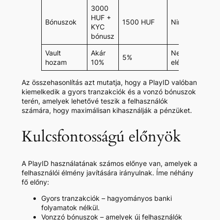
3000
HUF +
Bónuszok
1500 HUF
Nincs
KYC
bónusz
Vault
Akár
Nem
5%
hozam
10%
elérhető
Az összehasonlítás azt mutatja, hogy a PlayID valóban
kiemelkedik a gyors tranzakciók és a vonzó bónuszok
terén, amelyek lehetővé teszik a felhasználók
számára, hogy maximálisan kihasználják a pénzüket.
Kulcsfontosságú előnyök
A PlayID használatának számos előnye van, amelyek a
felhasználói élmény javítására irányulnak. Íme néhány
fő előny:
Gyors tranzakciók – hagyományos banki
folyamatok nélkül.
Vonzzó bónuszok – amelyek új felhasználók