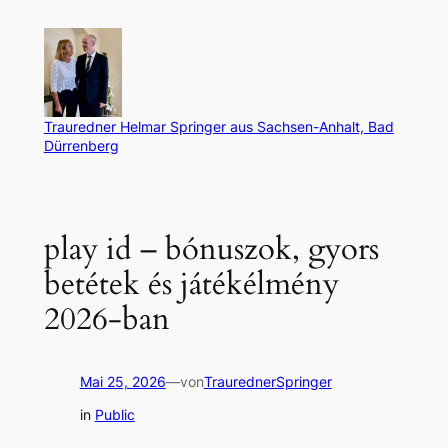
Zum
Inhalt
springen
Trauredner Helmar Springer aus Sachsen-Anhalt, Bad
Dürrenberg
play id – bónuszok, gyors
betétek és játékélmény
2026-ban
Mai 25, 2026
—
von
TraurednerSpringer
in
Public