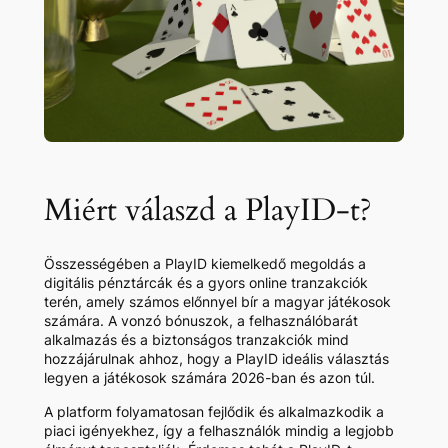
Miért válaszd a PlayID-t?
Összességében a PlayID kiemelkedő megoldás a
digitális pénztárcák és a gyors online tranzakciók
terén, amely számos előnnyel bír a magyar játékosok
számára. A vonzó bónuszok, a felhasználóbarát
alkalmazás és a biztonságos tranzakciók mind
hozzájárulnak ahhoz, hogy a PlayID ideális választás
legyen a játékosok számára 2026-ban és azon túl.
A platform folyamatosan fejlődik és alkalmazkodik a
piaci igényekhez, így a felhasználók mindig a legjobb