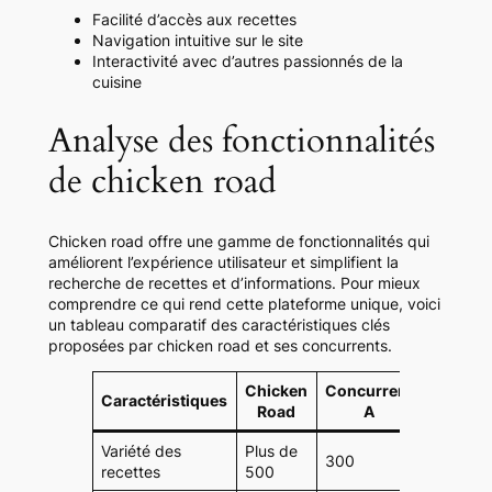
Facilité d’accès aux recettes
Navigation intuitive sur le site
Interactivité avec d’autres passionnés de la
cuisine
Analyse des fonctionnalités
de chicken road
Chicken road offre une gamme de fonctionnalités qui
améliorent l’expérience utilisateur et simplifient la
recherche de recettes et d’informations. Pour mieux
comprendre ce qui rend cette plateforme unique, voici
un tableau comparatif des caractéristiques clés
proposées par chicken road et ses concurrents.
Chicken
Concurrent
Concur
Caractéristiques
Road
A
B
Variété des
Plus de
300
450
recettes
500