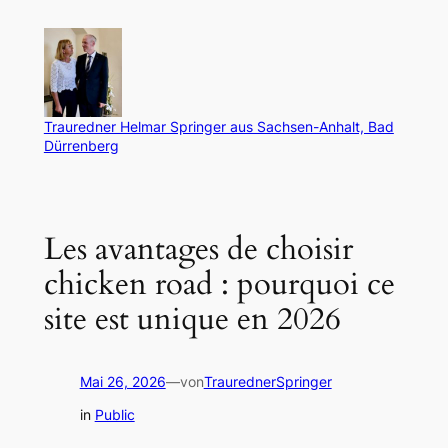
Zum
Inhalt
springen
Trauredner Helmar Springer aus Sachsen-Anhalt, Bad
Dürrenberg
Les avantages de choisir
chicken road : pourquoi ce
site est unique en 2026
Mai 26, 2026
—
von
TraurednerSpringer
in
Public