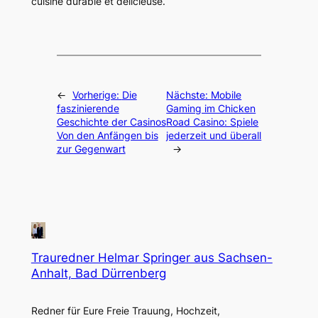
cuisine durable et délicieuse.
←
Vorherige:
Die
Nächste:
Mobile
faszinierende
Gaming im Chicken
Geschichte der Casinos
Road Casino: Spiele
Von den Anfängen bis
jederzeit und überall
zur Gegenwart
→
Trauredner Helmar Springer aus Sachsen-
Anhalt, Bad Dürrenberg
Redner für Eure Freie Trauung, Hochzeit,