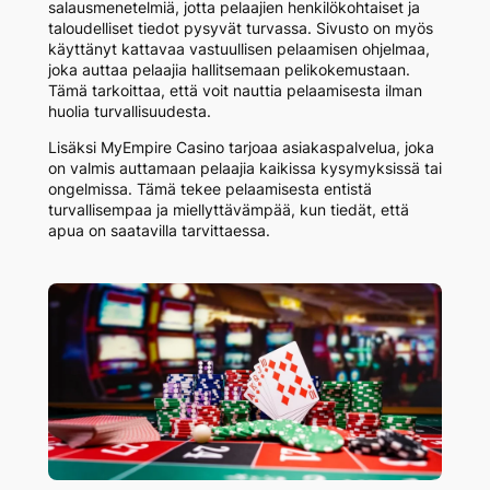
salausmenetelmiä, jotta pelaajien henkilökohtaiset ja
taloudelliset tiedot pysyvät turvassa. Sivusto on myös
käyttänyt kattavaa vastuullisen pelaamisen ohjelmaa,
joka auttaa pelaajia hallitsemaan pelikokemustaan.
Tämä tarkoittaa, että voit nauttia pelaamisesta ilman
huolia turvallisuudesta.
Lisäksi MyEmpire Casino tarjoaa asiakaspalvelua, joka
on valmis auttamaan pelaajia kaikissa kysymyksissä tai
ongelmissa. Tämä tekee pelaamisesta entistä
turvallisempaa ja miellyttävämpää, kun tiedät, että
apua on saatavilla tarvittaessa.