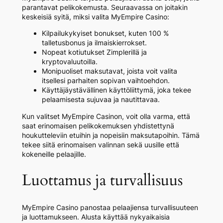
parantavat pelikokemusta. Seuraavassa on joitakin
keskeisiä syitä, miksi valita MyEmpire Casino:
Kilpailukykyiset bonukset, kuten 100 %
talletusbonus ja ilmaiskierrokset.
Nopeat kotiutukset Zimplerillä ja
kryptovaluutoilla.
Monipuoliset maksutavat, joista voit valita
itsellesi parhaiten sopivan vaihtoehdon.
Käyttäjäystävällinen käyttöliittymä, joka tekee
pelaamisesta sujuvaa ja nautittavaa.
Kun valitset MyEmpire Casinon, voit olla varma, että
saat erinomaisen pelikokemuksen yhdistettynä
houkutteleviin etuihin ja nopeisiin maksutapoihin. Tämä
tekee siitä erinomaisen valinnan sekä uusille että
kokeneille pelaajille.
Luottamus ja turvallisuus
MyEmpire Casino panostaa pelaajiensa turvallisuuteen
ja luottamukseen. Alusta käyttää nykyaikaisia