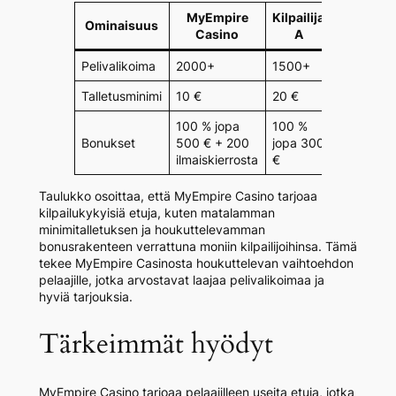
MyEmpire
Kilpailija
Kilpailija
Ominaisuus
Casino
A
B
Pelivalikoima
2000+
1500+
1800+
Talletusminimi
10 €
20 €
15 €
100 % jopa
100 %
50 %
Bonukset
500 € + 200
jopa 300
jopa 200
ilmaiskierrosta
€
€
Taulukko osoittaa, että MyEmpire Casino tarjoaa
kilpailukykyisiä etuja, kuten matalamman
minimitalletuksen ja houkuttelevamman
bonusrakenteen verrattuna moniin kilpailijoihinsa. Tämä
tekee MyEmpire Casinosta houkuttelevan vaihtoehdon
pelaajille, jotka arvostavat laajaa pelivalikoimaa ja
hyviä tarjouksia.
Tärkeimmät hyödyt
MyEmpire Casino tarjoaa pelaajilleen useita etuja, jotka