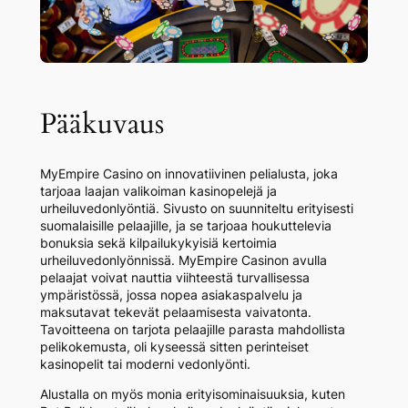
Pääkuvaus
MyEmpire Casino on innovatiivinen pelialusta, joka
tarjoaa laajan valikoiman kasinopelejä ja
urheiluvedonlyöntiä. Sivusto on suunniteltu erityisesti
suomalaisille pelaajille, ja se tarjoaa houkuttelevia
bonuksia sekä kilpailukykyisiä kertoimia
urheiluvedonlyönnissä. MyEmpire Casinon avulla
pelaajat voivat nauttia viihteestä turvallisessa
ympäristössä, jossa nopea asiakaspalvelu ja
maksutavat tekevät pelaamisesta vaivatonta.
Tavoitteena on tarjota pelaajille parasta mahdollista
pelikokemusta, oli kyseessä sitten perinteiset
kasinopelit tai moderni vedonlyönti.
Alustalla on myös monia erityisominaisuuksia, kuten