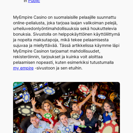
in
Public
MyEmpire Casino on suomalaisille pelaajille suunnattu
online-pelialusta, joka tarjoaa laajan valikoiman pelejä,
urheiluvedonlyöntimahdollisuuksia sekä houkuttelevia
bonuksia. Sivustolla on helppokäyttöinen käyttöliittymä
ja nopeita maksutapoja, mikä tekee pelaamisesta
sujuvaa ja miellyttävää. Tässä artikkelissa käymme läpi
MyEmpire Casinon tarjoamat mahdollisuudet,
rekisteröinnin, tarjoukset ja kuinka voit aloittaa
pelaamisen nopeasti, kuten esimerkiksi tutustumalla
my empire
-sivustoon ja sen etuihin.