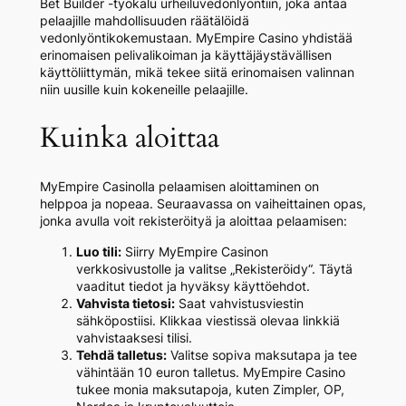
Bet Builder -työkalu urheiluvedonlyöntiin, joka antaa
pelaajille mahdollisuuden räätälöidä
vedonlyöntikokemustaan. MyEmpire Casino yhdistää
erinomaisen pelivalikoiman ja käyttäjäystävällisen
käyttöliittymän, mikä tekee siitä erinomaisen valinnan
niin uusille kuin kokeneille pelaajille.
Kuinka aloittaa
MyEmpire Casinolla pelaamisen aloittaminen on
helppoa ja nopeaa. Seuraavassa on vaiheittainen opas,
jonka avulla voit rekisteröityä ja aloittaa pelaamisen:
Luo tili:
Siirry MyEmpire Casinon
verkkosivustolle ja valitse „Rekisteröidy“. Täytä
vaaditut tiedot ja hyväksy käyttöehdot.
Vahvista tietosi:
Saat vahvistusviestin
sähköpostiisi. Klikkaa viestissä olevaa linkkiä
vahvistaaksesi tilisi.
Tehdä talletus:
Valitse sopiva maksutapa ja tee
vähintään 10 euron talletus. MyEmpire Casino
tukee monia maksutapoja, kuten Zimpler, OP,