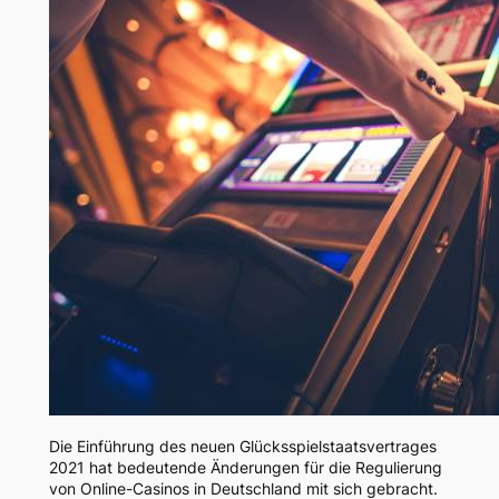
Die Einführung des neuen Glücksspielstaatsvertrages
2021 hat bedeutende Änderungen für die Regulierung
von Online-Casinos in Deutschland mit sich gebracht.