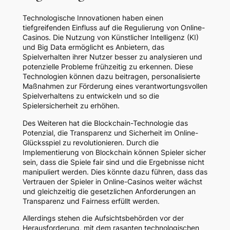
Technologische Innovationen haben einen
tiefgreifenden Einfluss auf die Regulierung von Online-
Casinos. Die Nutzung von Künstlicher Intelligenz (KI)
und Big Data ermöglicht es Anbietern, das
Spielverhalten ihrer Nutzer besser zu analysieren und
potenzielle Probleme frühzeitig zu erkennen. Diese
Technologien können dazu beitragen, personalisierte
Maßnahmen zur Förderung eines verantwortungsvollen
Spielverhaltens zu entwickeln und so die
Spielersicherheit zu erhöhen.
Des Weiteren hat die Blockchain-Technologie das
Potenzial, die Transparenz und Sicherheit im Online-
Glücksspiel zu revolutionieren. Durch die
Implementierung von Blockchain können Spieler sicher
sein, dass die Spiele fair sind und die Ergebnisse nicht
manipuliert werden. Dies könnte dazu führen, dass das
Vertrauen der Spieler in Online-Casinos weiter wächst
und gleichzeitig die gesetzlichen Anforderungen an
Transparenz und Fairness erfüllt werden.
Allerdings stehen die Aufsichtsbehörden vor der
Herausforderung, mit dem rasanten technologischen