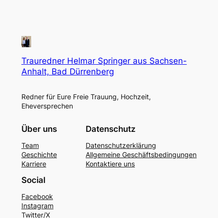
Trauredner Helmar Springer aus Sachsen-
Anhalt, Bad Dürrenberg
Redner für Eure Freie Trauung, Hochzeit,
Eheversprechen
Über uns
Datenschutz
Team
Datenschutzerklärung
Geschichte
Allgemeine Geschäftsbedingungen
Karriere
Kontaktiere uns
Social
Facebook
Instagram
Twitter/X