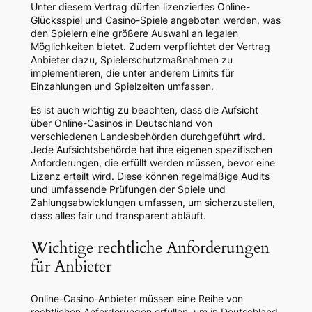
Unter diesem Vertrag dürfen lizenziertes Online-
Glücksspiel und Casino-Spiele angeboten werden, was
den Spielern eine größere Auswahl an legalen
Möglichkeiten bietet. Zudem verpflichtet der Vertrag
Anbieter dazu, Spielerschutzmaßnahmen zu
implementieren, die unter anderem Limits für
Einzahlungen und Spielzeiten umfassen.
Es ist auch wichtig zu beachten, dass die Aufsicht
über Online-Casinos in Deutschland von
verschiedenen Landesbehörden durchgeführt wird.
Jede Aufsichtsbehörde hat ihre eigenen spezifischen
Anforderungen, die erfüllt werden müssen, bevor eine
Lizenz erteilt wird. Diese können regelmäßige Audits
und umfassende Prüfungen der Spiele und
Zahlungsabwicklungen umfassen, um sicherzustellen,
dass alles fair und transparent abläuft.
Wichtige rechtliche Anforderungen
für Anbieter
Online-Casino-Anbieter müssen eine Reihe von
rechtlichen Anforderungen erfüllen, um in Deutschland