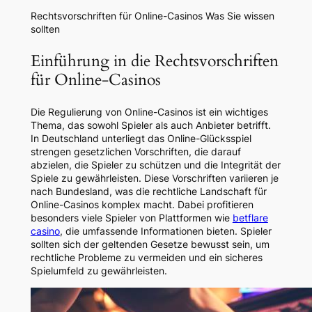
Rechtsvorschriften für Online-Casinos Was Sie wissen
sollten
Einführung in die Rechtsvorschriften
für Online-Casinos
Die Regulierung von Online-Casinos ist ein wichtiges
Thema, das sowohl Spieler als auch Anbieter betrifft.
In Deutschland unterliegt das Online-Glücksspiel
strengen gesetzlichen Vorschriften, die darauf
abzielen, die Spieler zu schützen und die Integrität der
Spiele zu gewährleisten. Diese Vorschriften variieren je
nach Bundesland, was die rechtliche Landschaft für
Online-Casinos komplex macht. Dabei profitieren
besonders viele Spieler von Plattformen wie
betflare
casino
, die umfassende Informationen bieten. Spieler
sollten sich der geltenden Gesetze bewusst sein, um
rechtliche Probleme zu vermeiden und ein sicheres
Spielumfeld zu gewährleisten.