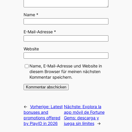
Name
*
E-Mail-Adresse
*
Website
Name, E-Mail-Adresse und Website in
diesem Browser für meinen nächsten
Kommentar speichern.
←
Vorherige:
Latest
Nächste:
Explora la
bonuses and
app móvil de Fortune
promotions offered
Gems: descarga y
by PlayID in 2026
juega sin límites
→