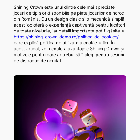
Shining Crown este unul dintre cele mai apreciate
jocuri de tip slot disponibile pe piața jocurilor de noroc
din România. Cu un design clasic și o mecanică simplă,
acest joc oferă o experiență captivantă pentru jucători
de toate nivelurile, iar detalii importante pot fi găsite la
https://shining-crown-demo.ro/politica-de-cookies/
care explică politica de utilizare a cookie-urilor. În
acest articol, vom explora avantajele Shining Crown și
motivele pentru care ar trebui să îl alegi pentru sesiuni
de distractie de neuitat.