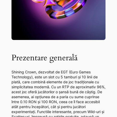
Prezentare generală
Shining Crown, dezvoltat de EGT (Euro Games
Technology), este un slot cu 5 tamburi și 10 linii de
plată, care combină elemente de joc tradiționale cu
simplicitatea modernă. Cu un RTP de aproximativ 96%,
acest joc oferă jucătorilor o șansă bună de câștig. De
asemenea, ai opțiunea de a paria cu sume cuprinse
între 0.10 RON și 100 RON, ceea ce îl face accesibil
atât pentru începători, cât și pentru jucători
experimentați. Functiile interesante, precum Wild-uri și
Scatter-uri, împreună cu rotirile gratuite, adaugă un