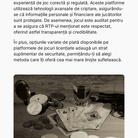
experiență de joc corectă și regulată. Aceste platforme
utilizează tehnologii avansate de criptare, asigurându-
se că informațiile personale și financiare ale jucătorilor
sunt protejate. De asemenea, jocul este auditat pentru
a se asigura că RTP-ul menționat este respectat,
oferind astfel transparență și credibilitate.
În plus, opțiunile variate de plată disponibile pe
platformele de jocuri licențiate adaugă un strat
suplimentar de securitate, permițându-ți să alegi
metoda care îți oferă cea mai mare liniște sufletească.