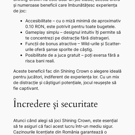
și numeroase beneficii care îmbunătățesc experiența
de joc:
Accesibilitate – cu o miză minimă de aproximativ
0.10 RON, este potrivit pentru toate bugetele.
Gameplay simplu – designul intuitiv îți permite să
te concentrezi pe distracție fără distrageri.
Funcții de bonus atractive – Wild-urile și Scatter-
urile oferă șanse sporite de câștig.
Posibilitate de a juca gratuit – poți exersa fără a
risca bani reali.
Aceste beneficii fac din Shining Crown o alegere ideală
pentru jucători, indiferent de experiența lor. Cu un mix
de distracție și câștiguri potențiale, jocul reușește să
fie captivant.
Încredere și securitate
Atunci când alegi să joci Shining Crown, este esențial
să te asiguri că faci acest lucru într-un mediu sigur.
Cazinourile licențiate din România garantează o