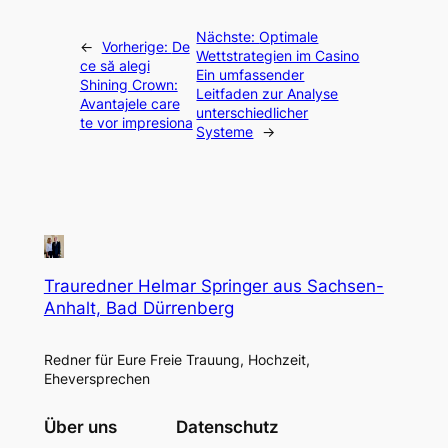
Nächste:
Optimale
←
Vorherige:
De
Wettstrategien im Casino
ce să alegi
Ein umfassender
Shining Crown:
Leitfaden zur Analyse
Avantajele care
unterschiedlicher
te vor impresiona
Systeme
→
Trauredner Helmar Springer aus Sachsen-
Anhalt, Bad Dürrenberg
Redner für Eure Freie Trauung, Hochzeit,
Eheversprechen
Über uns
Datenschutz