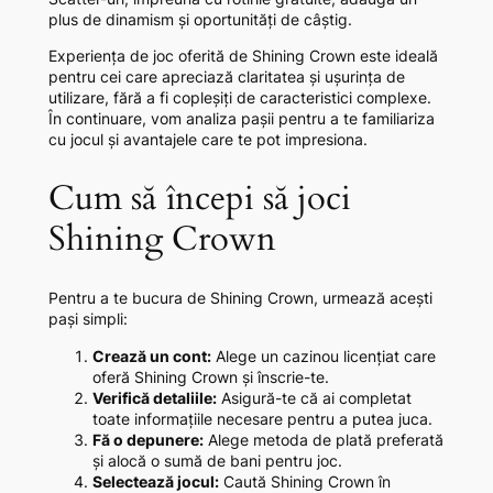
plus de dinamism și oportunități de câștig.
Experiența de joc oferită de Shining Crown este ideală
pentru cei care apreciază claritatea și ușurința de
utilizare, fără a fi copleșiți de caracteristici complexe.
În continuare, vom analiza pașii pentru a te familiariza
cu jocul și avantajele care te pot impresiona.
Cum să începi să joci
Shining Crown
Pentru a te bucura de Shining Crown, urmează acești
pași simpli:
Crează un cont:
Alege un cazinou licențiat care
oferă Shining Crown și înscrie-te.
Verifică detaliile:
Asigură-te că ai completat
toate informațiile necesare pentru a putea juca.
Fă o depunere:
Alege metoda de plată preferată
și alocă o sumă de bani pentru joc.
Selectează jocul:
Caută Shining Crown în