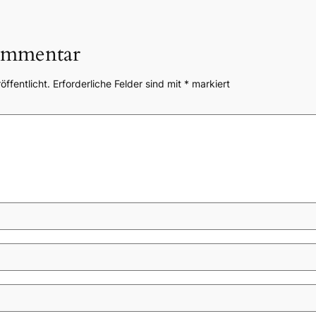
ommentar
öffentlicht.
Erforderliche Felder sind mit
*
markiert