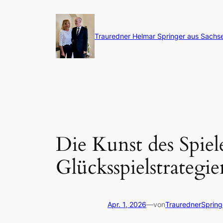
Zum
Inhalt
springen
Trauredner Helmar Springer aus Sachs
Die Kunst des Spiele
Glücksspielstrategie
Apr. 1, 2026
—
von
TraurednerSpring