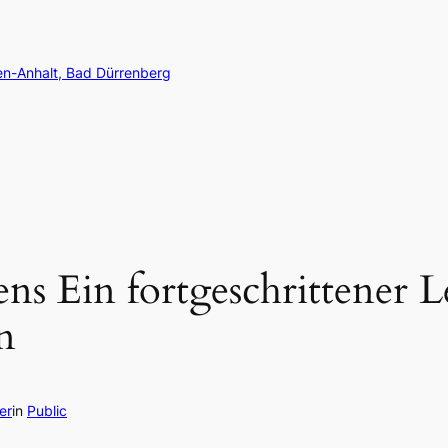
en-Anhalt, Bad Dürrenberg
ns Ein fortgeschrittener L
n
er
in
Public