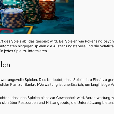
 Art des Spiels ab, das gespielt wird. Bei Spielen wie Poker sind ps
tomaten hingegen spielen die Auszahlungstabelle und die Volatilität d
ür jedes Spiel zu informieren.
elen
ntwortungsvolle Spielen. Dies bedeutet, dass Spieler ihre Einsätze 
n solider Plan zur Bankroll-Verwaltung ist unerlässlich, um langfristig
chten, dass das Spielen nicht zur Gewohnheit wird. Verantwortungsvol
Sie sich über Ressourcen und Hilfsangebote, die Unterstützung bieten