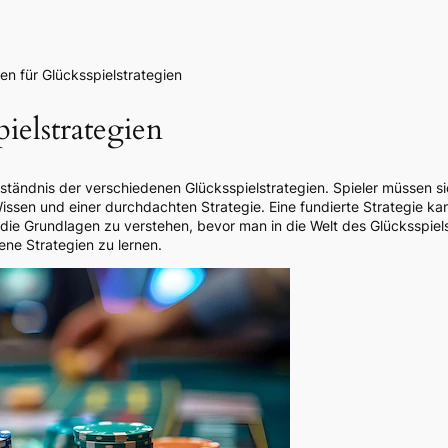
den für Glücksspielstrategien
ielstrategien
rständnis der verschiedenen Glücksspielstrategien. Spieler müssen si
 Wissen und einer durchdachten Strategie. Eine fundierte Strategie
die Grundlagen zu verstehen, bevor man in die Welt des Glücksspiels
ne Strategien zu lernen.