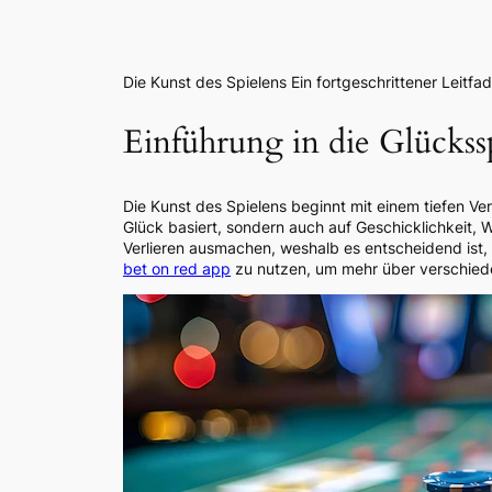
Die Kunst des Spielens Ein fortgeschrittener Leitfa
Einführung in die Glückssp
Die Kunst des Spielens beginnt mit einem tiefen Ve
Glück basiert, sondern auch auf Geschicklichkeit,
Verlieren ausmachen, weshalb es entscheidend ist, 
bet on red app
zu nutzen, um mehr über verschiede