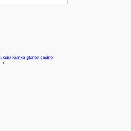
uksiin Kuinka glorion casino
→