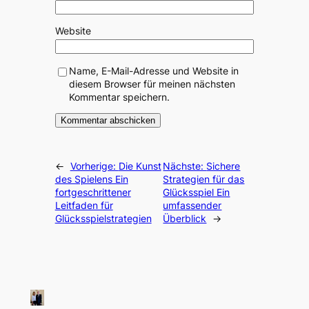
Website
Name, E-Mail-Adresse und Website in
diesem Browser für meinen nächsten
Kommentar speichern.
←
Vorherige:
Die Kunst
Nächste:
Sichere
des Spielens Ein
Strategien für das
fortgeschrittener
Glücksspiel Ein
Leitfaden für
umfassender
Glücksspielstrategien
Überblick
→