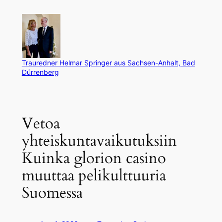
Zum
Inhalt
springen
Trauredner Helmar Springer aus Sachsen-Anhalt, Bad
Dürrenberg
Vetoa
yhteiskuntavaikutuksiin
Kuinka glorion casino
muuttaa pelikulttuuria
Suomessa