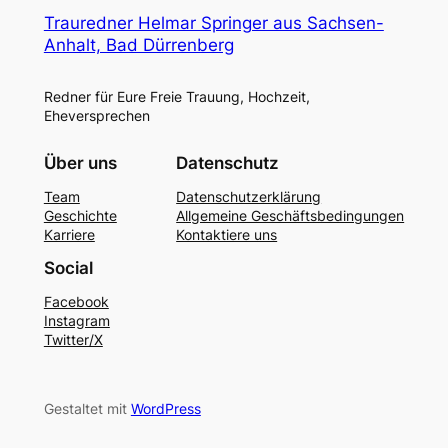
Trauredner Helmar Springer aus Sachsen-
Anhalt, Bad Dürrenberg
Redner für Eure Freie Trauung, Hochzeit,
Eheversprechen
Über uns
Datenschutz
Team
Datenschutzerklärung
Geschichte
Allgemeine Geschäftsbedingungen
Karriere
Kontaktiere uns
Social
Facebook
Instagram
Twitter/X
Gestaltet mit
WordPress