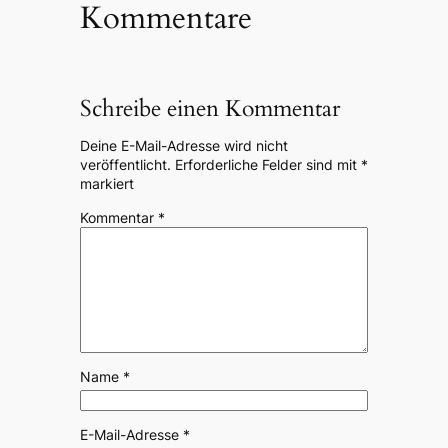
Kommentare
Schreibe einen Kommentar
Deine E-Mail-Adresse wird nicht
veröffentlicht.
Erforderliche Felder sind mit
*
markiert
Kommentar
*
Name
*
E-Mail-Adresse
*