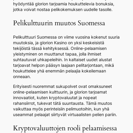
hyödyntää glorion tarjoamia houkuttelevia bonuksia,
jotka voivat nostaa pelikokemuksen uudelle tasolle.
Pelikulttuurin muutos Suomessa
Pelikulttuuri Suomessa on viime vuosina kokenut suuria
muutoksia, ja glorion Kasino on yksi keskeisistä
tekijöistä tässä kehityksessä. Online-pelaamisen
yleistyminen on muuttanut tapaa, jolla ihmiset
suhtautuvat uhkapeleihin. In kaltaiset uudet alustat
tarjoavat helpon pääsyn laajaan pelitarjontaan, mikä
houkuttelee yhä enemmän pelaajia kokeilemaan
onneaan.
Erityisesti nuoremmat sukupolvet ovat omaksuneet
online-pelaamisen kulttuurin, ja glorion tarjoamat
innovaatiot, kuten kryptovaluutat ja nopeat
rahansiirrot, tukevat tätä suuntausta. Tämä muutos
vaikuttaa myös perinteisiin pelimuotoihin, kun yhä
useammat pelaajat siirtyvät virtuaalisten pelien pariin.
Kryptovaluuttojen rooli pelaamisessa