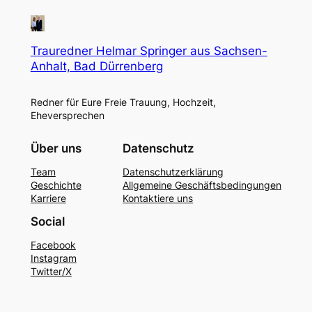
Trauredner Helmar Springer aus Sachsen-
Anhalt, Bad Dürrenberg
Redner für Eure Freie Trauung, Hochzeit,
Eheversprechen
Über uns
Datenschutz
Team
Datenschutzerklärung
Geschichte
Allgemeine Geschäftsbedingungen
Karriere
Kontaktiere uns
Social
Facebook
Instagram
Twitter/X