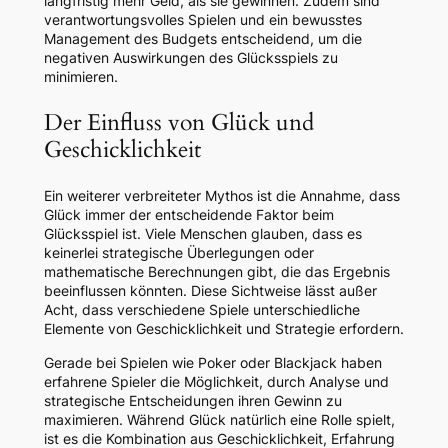
langfristig mehr Geld, als sie gewinnen. Zudem sind
verantwortungsvolles Spielen und ein bewusstes
Management des Budgets entscheidend, um die
negativen Auswirkungen des Glücksspiels zu
minimieren.
Der Einfluss von Glück und
Geschicklichkeit
Ein weiterer verbreiteter Mythos ist die Annahme, dass
Glück immer der entscheidende Faktor beim
Glücksspiel ist. Viele Menschen glauben, dass es
keinerlei strategische Überlegungen oder
mathematische Berechnungen gibt, die das Ergebnis
beeinflussen könnten. Diese Sichtweise lässt außer
Acht, dass verschiedene Spiele unterschiedliche
Elemente von Geschicklichkeit und Strategie erfordern.
Gerade bei Spielen wie Poker oder Blackjack haben
erfahrene Spieler die Möglichkeit, durch Analyse und
strategische Entscheidungen ihren Gewinn zu
maximieren. Während Glück natürlich eine Rolle spielt,
ist es die Kombination aus Geschicklichkeit, Erfahrung