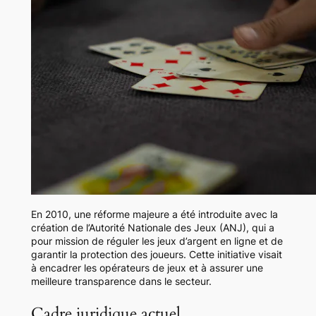
En 2010, une réforme majeure a été introduite avec la
création de l’Autorité Nationale des Jeux (ANJ), qui a
pour mission de réguler les jeux d’argent en ligne et de
garantir la protection des joueurs. Cette initiative visait
à encadrer les opérateurs de jeux et à assurer une
meilleure transparence dans le secteur.
Cadre juridique actuel