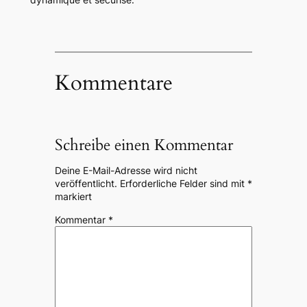
Kommentare
Schreibe einen Kommentar
Deine E-Mail-Adresse wird nicht
veröffentlicht.
Erforderliche Felder sind mit
*
markiert
Kommentar
*