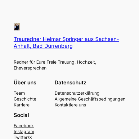
Trauredner Helmar Springer aus Sachsen-
Anhalt, Bad Dürrenberg
Redner für Eure Freie Trauung, Hochzeit,
Eheversprechen
Über uns
Datenschutz
Team
Datenschutzerklärung
Geschichte
Allgemeine Geschäftsbedingungen
Karriere
Kontaktiere uns
Social
Facebook
Instagram
Twitter/X