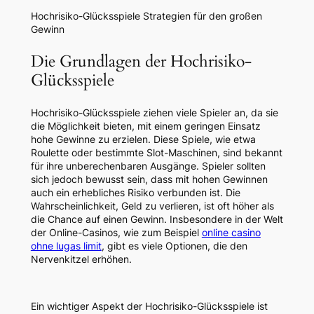
Hochrisiko-Glücksspiele Strategien für den großen
Gewinn
Die Grundlagen der Hochrisiko-
Glücksspiele
Hochrisiko-Glücksspiele ziehen viele Spieler an, da sie
die Möglichkeit bieten, mit einem geringen Einsatz
hohe Gewinne zu erzielen. Diese Spiele, wie etwa
Roulette oder bestimmte Slot-Maschinen, sind bekannt
für ihre unberechenbaren Ausgänge. Spieler sollten
sich jedoch bewusst sein, dass mit hohen Gewinnen
auch ein erhebliches Risiko verbunden ist. Die
Wahrscheinlichkeit, Geld zu verlieren, ist oft höher als
die Chance auf einen Gewinn. Insbesondere in der Welt
der Online-Casinos, wie zum Beispiel
online casino
ohne lugas limit
, gibt es viele Optionen, die den
Nervenkitzel erhöhen.
Ein wichtiger Aspekt der Hochrisiko-Glücksspiele ist