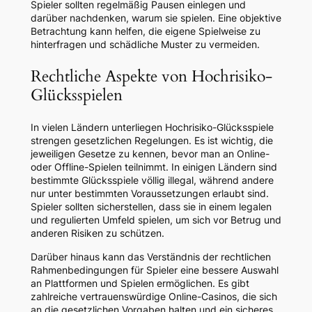
Spieler sollten regelmäßig Pausen einlegen und
darüber nachdenken, warum sie spielen. Eine objektive
Betrachtung kann helfen, die eigene Spielweise zu
hinterfragen und schädliche Muster zu vermeiden.
Rechtliche Aspekte von Hochrisiko-
Glücksspielen
In vielen Ländern unterliegen Hochrisiko-Glücksspiele
strengen gesetzlichen Regelungen. Es ist wichtig, die
jeweiligen Gesetze zu kennen, bevor man an Online-
oder Offline-Spielen teilnimmt. In einigen Ländern sind
bestimmte Glücksspiele völlig illegal, während andere
nur unter bestimmten Voraussetzungen erlaubt sind.
Spieler sollten sicherstellen, dass sie in einem legalen
und regulierten Umfeld spielen, um sich vor Betrug und
anderen Risiken zu schützen.
Darüber hinaus kann das Verständnis der rechtlichen
Rahmenbedingungen für Spieler eine bessere Auswahl
an Plattformen und Spielen ermöglichen. Es gibt
zahlreiche vertrauenswürdige Online-Casinos, die sich
an die gesetzlichen Vorgaben halten und ein sicheres