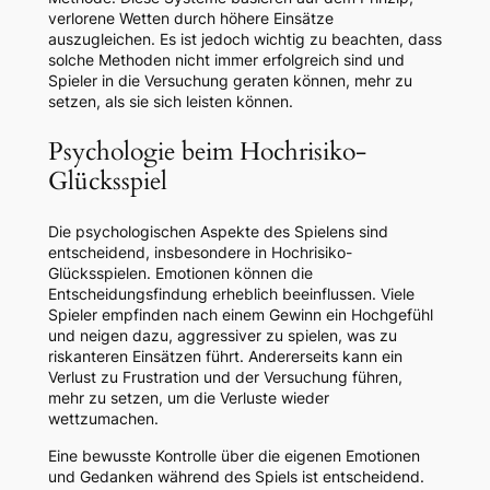
verlorene Wetten durch höhere Einsätze
auszugleichen. Es ist jedoch wichtig zu beachten, dass
solche Methoden nicht immer erfolgreich sind und
Spieler in die Versuchung geraten können, mehr zu
setzen, als sie sich leisten können.
Psychologie beim Hochrisiko-
Glücksspiel
Die psychologischen Aspekte des Spielens sind
entscheidend, insbesondere in Hochrisiko-
Glücksspielen. Emotionen können die
Entscheidungsfindung erheblich beeinflussen. Viele
Spieler empfinden nach einem Gewinn ein Hochgefühl
und neigen dazu, aggressiver zu spielen, was zu
riskanteren Einsätzen führt. Andererseits kann ein
Verlust zu Frustration und der Versuchung führen,
mehr zu setzen, um die Verluste wieder
wettzumachen.
Eine bewusste Kontrolle über die eigenen Emotionen
und Gedanken während des Spiels ist entscheidend.