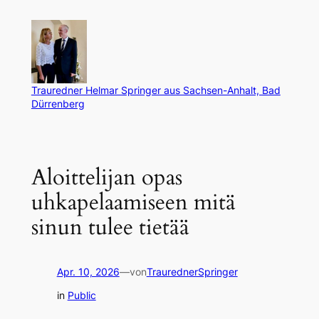
Zum
Inhalt
springen
Trauredner Helmar Springer aus Sachsen-Anhalt, Bad
Dürrenberg
Aloittelijan opas
uhkapelaamiseen mitä
sinun tulee tietää
Apr. 10, 2026
—
von
TraurednerSpringer
in
Public