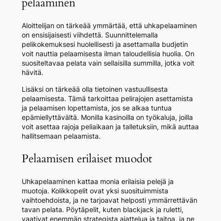
pelaaminen
Aloittelijan on tärkeää ymmärtää, että uhkapelaaminen
on ensisijaisesti viihdettä. Suunnittelemalla
pelikokemuksesi huolellisesti ja asettamalla budjetin
voit nauttia pelaamisesta ilman taloudellisia huolia. On
suositeltavaa pelata vain sellaisilla summilla, jotka voit
hävitä.
Lisäksi on tärkeää olla tietoinen vastuullisesta
pelaamisesta. Tämä tarkoittaa pelirajojen asettamista
ja pelaamisen lopettamista, jos se alkaa tuntua
epämiellyttävältä. Monilla kasinoilla on työkaluja, joilla
voit asettaa rajoja peliaikaan ja talletuksiin, mikä auttaa
hallitsemaan pelaamista.
Pelaamisen erilaiset muodot
Uhkapelaaminen kattaa monia erilaisia pelejä ja
muotoja. Kolikkopelit ovat yksi suosituimmista
vaihtoehdoista, ja ne tarjoavat helposti ymmärrettävän
tavan pelata. Pöytäpelit, kuten blackjack ja ruletti,
vaativat enemmän strategista ajattelua ja taitoa, ja ne