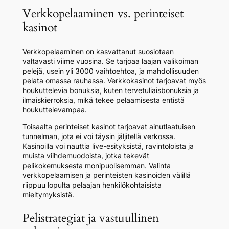
Verkkopelaaminen vs. perinteiset
kasinot
Verkkopelaaminen on kasvattanut suosiotaan
valtavasti viime vuosina. Se tarjoaa laajan valikoiman
pelejä, usein yli 3000 vaihtoehtoa, ja mahdollisuuden
pelata omassa rauhassa. Verkkokasinot tarjoavat myös
houkuttelevia bonuksia, kuten tervetuliaisbonuksia ja
ilmaiskierroksia, mikä tekee pelaamisesta entistä
houkuttelevampaa.
Toisaalta perinteiset kasinot tarjoavat ainutlaatuisen
tunnelman, jota ei voi täysin jäljitellä verkossa.
Kasinoilla voi nauttia live-esityksistä, ravintoloista ja
muista viihdemuodoista, jotka tekevät
pelikokemuksesta monipuolisemman. Valinta
verkkopelaamisen ja perinteisten kasinoiden välillä
riippuu lopulta pelaajan henkilökohtaisista
mieltymyksistä.
Pelistrategiat ja vastuullinen