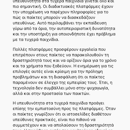
υπευθυνότητα στα τυχερά παιχνίδια γίνεται όλο και
πιο σημαντική. Οι διαδικτυακές πλατφόρμες έχουν
την υποχρέωση να παρέχουν πληροφορίες για το
πώς οι παίκτες μπορούν να διασκεδάζουν
υπευθύνως. Αυτό περιλαμβάνει την εκπαίδευση
γύρω από τα όρια, την αυτοπεριοριστική δυνατότητα
και την υποστήριξη για οποιονδήποτε έχει πρόβλημα
με τα τυχερά παιχνίδια.
Πολλές πλατφόρμες προσφέρουν εργαλεία που
επιτρέπουν στους παίκτες να παρακολουθούν τη
δραστηριότητά τους και να ορίζουν όρια για το χρόνο
και τα χρήματα που ξοδεύουν. Η ενημέρωση για τις
επιλογές αυτές είναι κρίσιμη για την πρόληψη
προβλημάτων και τη διασφάλιση ότι οι παίκτες
παραμένουν σε έλεγχο της εμπειρίας τους. Έτσι, η
τεχνολογία δεν συμβάλλει μόνο στην ψυχαγωγία,
αλλά και στην προστασία των παικτών.
Η υπευθυνότητα στα τυχερά παιχνίδια προάγει
επίσης την εμπιστοσύνη προς τις πλατφόρμες. Όταν
οι παίκτες γνωρίζουν ότι οι ιστοσελίδες διαθέτουν
υπεύθυνες πρακτικές, είναι πιο πιθανό να
συμμετέχουν και να απολαύσουν τη δραστηριότητά