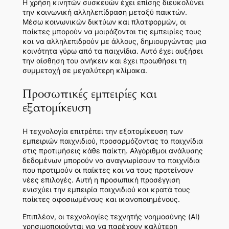
Η χρήση κινητών συσκευών έχει επίσης διευκολύνει
την κοινωνική αλληλεπίδραση μεταξύ παικτών.
Μέσω κοινωνικών δικτύων και πλατφορμών, οι
παίκτες μπορούν να μοιράζονται τις εμπειρίες τους
και να αλληλεπιδρούν με άλλους, δημιουργώντας μια
κοινότητα γύρω από τα παιχνίδια. Αυτό έχει αυξήσει
την αίσθηση του ανήκειν και έχει προωθήσει τη
συμμετοχή σε μεγαλύτερη κλίμακα.
Προσωπικές εμπειρίες και
εξατομίκευση
Η τεχνολογία επιτρέπει την εξατομίκευση των
εμπειριών παιχνιδιού, προσαρμόζοντας τα παιχνίδια
στις προτιμήσεις κάθε παίκτη. Αλγόριθμοι ανάλυσης
δεδομένων μπορούν να αναγνωρίσουν τα παιχνίδια
που προτιμούν οι παίκτες και να τους προτείνουν
νέες επιλογές. Αυτή η προσωπική προσέγγιση
ενισχύει την εμπειρία παιχνιδιού και κρατά τους
παίκτες αφοσιωμένους και ικανοποιημένους.
Επιπλέον, οι τεχνολογίες τεχνητής νοημοσύνης (AI)
χρησιμοποιούνται για να παρέχουν καλύτερη