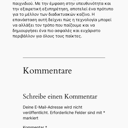
παιχνιδιού. Με την έμφαση στην υπευθυνότητα και
την εξαιρετική εξυπηρέτηση, αποτελεί ένα πρότυπο
για το μέλλον των διαδικτυακών καζίνο. Η
επανάσταση αυτή δείχνει πώς η τεχνολογία μπορεί
να αλλάξει τον τρόπο που παίζουμε και να
δημιουργήσει ένα πιο ασφαλές και ευχάριστο
περιβάλλον για όλους τους παίκτες.
Kommentare
Schreibe einen Kommentar
Deine E-Mail-Adresse wird nicht
veröffentlicht.
Erforderliche Felder sind mit
*
markiert
Kommentar
*