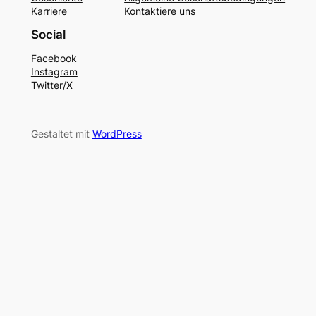
Karriere
Kontaktiere uns
Social
Facebook
Instagram
Twitter/X
Gestaltet mit
WordPress