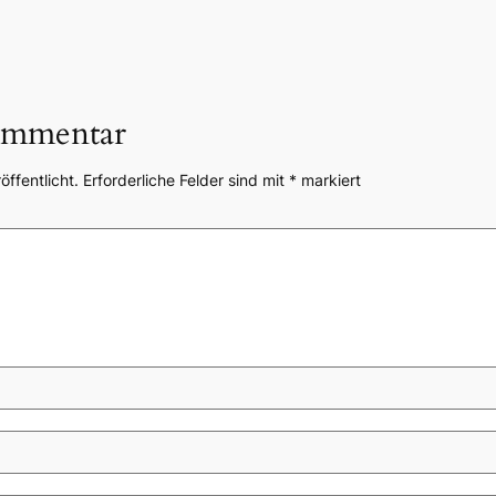
ommentar
öffentlicht.
Erforderliche Felder sind mit
*
markiert