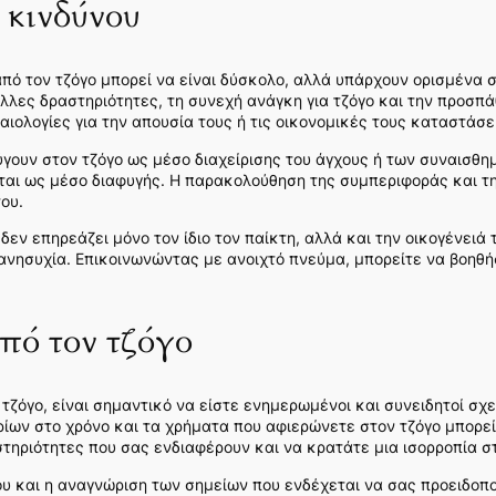
 κινδύνου
ό τον τζόγο μπορεί να είναι δύσκολο, αλλά υπάρχουν ορισμένα 
λλες δραστηριότητες, τη συνεχή ανάγκη για τζόγο και την προσπ
αιολογίες για την απουσία τους ή τις οικονομικές τους καταστάσε
γουν στον τζόγο ως μέσο διαχείρισης του άγχους ή των συναισθη
είται ως μέσο διαφυγής. Η παρακολούθηση της συμπεριφοράς και τ
ου.
δεν επηρεάζει μόνο τον ίδιο τον παίκτη, αλλά και την οικογένειά 
ανησυχία. Επικοινωνώντας με ανοιχτό πνεύμα, μπορείτε να βοηθή
πό τον τζόγο
τζόγο, είναι σημαντικό να είστε ενημερωμένοι και συνειδητοί σχ
ρίων στο χρόνο και τα χρήματα που αφιερώνετε στον τζόγο μπορεί
τηριότητες που σας ενδιαφέρουν και να κρατάτε μια ισορροπία σ
υ και η αναγνώριση των σημείων που ενδέχεται να σας προειδοπο