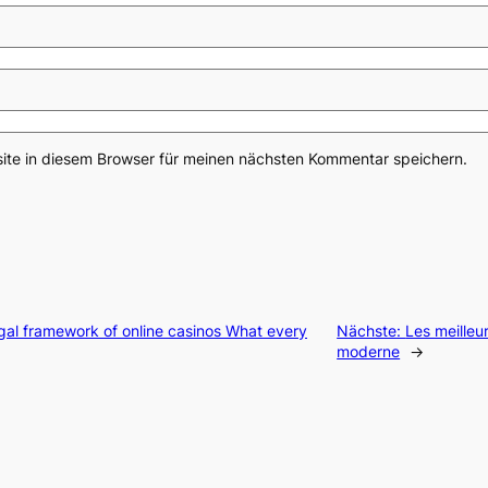
te in diesem Browser für meinen nächsten Kommentar speichern.
gal framework of online casinos What every
Nächste:
Les meilleu
moderne
→