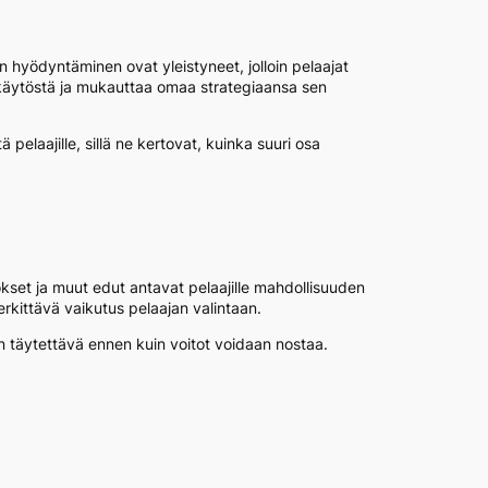
n hyödyntäminen ovat yleistyneet, jolloin pelaajat
 käytöstä ja mukauttaa omaa strategiaansa sen
 pelaajille, sillä ne kertovat, kuinka suuri osa
okset ja muut edut antavat pelaajille mahdollisuuden
 merkittävä vaikutus pelaajan valintaan.
on täytettävä ennen kuin voitot voidaan nostaa.