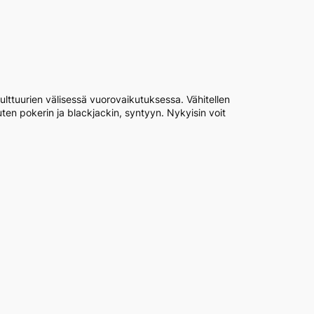
t kulttuurien välisessä vuorovaikutuksessa. Vähitellen
ten pokerin ja blackjackin, syntyyn. Nykyisin voit