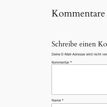
Kommentare
Schreibe einen K
Deine E-Mail-Adresse wird nicht ver
Kommentar
*
Name
*