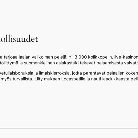
ollisuudet
 tarjoaa laajan valikoiman pelejä. Yli 3 000 kolikkopelin, live-kasino
ttöliittymä ja suomenkielinen asiakastuki tekevät pelaamisesta vaivato
etuliaisbonuksia ja ilmaiskierroksia, jotka parantavat pelaajien koke
 myös turvallista. Liity mukaan Locasbetille ja nauti laadukkaasta pe