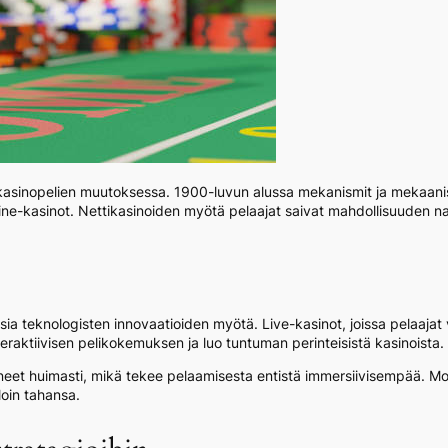
 kasinopelien muutoksessa. 1900-luvun alussa mekanismit ja mekaanis
ne-kasinot. Nettikasinoiden myötä pelaajat saivat mahdollisuuden nau
a teknologisten innovaatioiden myötä. Live-kasinot, joissa pelaajat vo
raktiivisen pelikokemuksen ja luo tuntuman perinteisistä kasinoista.
tyneet huimasti, mikä tekee pelaamisesta entistä immersiivisempää. Mon
loin tahansa.