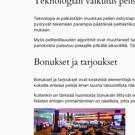
Teknologian vaikutus pelis
Teknologia ei pelkästään muokkaa pelien esitystapaa,
pystyvät tekemään parempia päätöksiä pelitaktiikoi
mukaan.
Myös peliteollisuuden algoritmit ovat muuttaneet tapa
panoksista palautuu pelaajille pitkällä aikavälillä. T
Bonukset ja tarjoukset
Bonukset ja tarjoukset ovat keskeisiä elementtejä n
kokeilla erilaisia pelejä ilman suurta taloudellista ri
Kuitenkin on tärkeää huomioida bonuksiin liittyvät 
Näiden ehtojen ymmärtäminen on oleellista, jotta pel