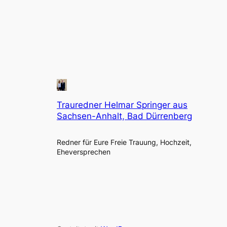
Trauredner Helmar Springer aus
Sachsen-Anhalt, Bad Dürrenberg
Redner für Eure Freie Trauung, Hochzeit,
Eheversprechen