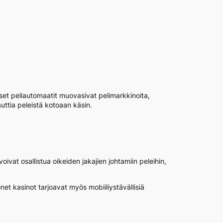
et peliautomaatit muovasivat pelimarkkinoita,
ttia peleistä kotoaan käsin.
ivat osallistua oikeiden jakajien johtamiin peleihin,
et kasinot tarjoavat myös mobiiliystävällisiä