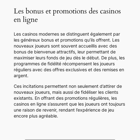
Les bonus et promotions des casinos
en ligne
Les casinos modernes se distinguent également par
les généreux bonus et promotions qu’ils offrent. Les
nouveaux joueurs sont souvent accueillis avec des
bonus de bienvenue attractifs, leur permettant de
maximiser leurs fonds de jeu dès le début. De plus, les
programmes de fidélité récompensent les joueurs
réguliers avec des offres exclusives et des remises en
argent.
Ces incitations permettent non seulement d’attirer de
nouveaux joueurs, mais aussi de fidéliser les clients
existants. En offrant des promotions régulières, les
casinos en ligne s’assurent que les joueurs ont toujours
une raison de revenir, rendant l’expérience de jeu
encore plus agréable.