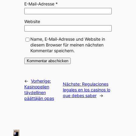
E-Mail-Adresse
*
Website
Name, E-Mail-Adresse und Website in
diesem Browser für meinen nächsten
Kommentar speichern.
←
Vorherige:
Nächste:
Regulaciones
Kasinopelien
legales en los casinos lo
täydellinen
que debes saber
→
päättäjän opas