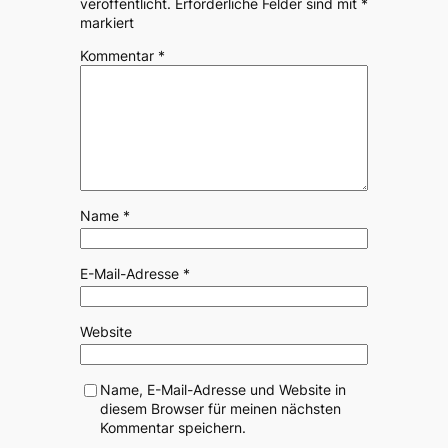
veröffentlicht.
Erforderliche Felder sind mit
*
markiert
Kommentar
*
Name
*
E-Mail-Adresse
*
Website
Name, E-Mail-Adresse und Website in
diesem Browser für meinen nächsten
Kommentar speichern.