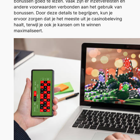
bonussen goed te lezen. Vaak zijn er inzetvereisten en
andere voorwaarden verbonden aan het gebruik van
bonussen. Door deze details te begrijpen, kun je
ervoor zorgen dat je het meeste uit je casinobeleving
haalt, terwijl je ook je kansen om te winnen
maximaliseert.