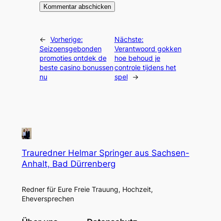
←
Vorherige:
Nächste:
Seizoensgebonden
Verantwoord gokken
promoties ontdek de
hoe behoud je
beste casino bonussen
controle tijdens het
nu
spel
→
Trauredner Helmar Springer aus Sachsen-
Anhalt, Bad Dürrenberg
Redner für Eure Freie Trauung, Hochzeit,
Eheversprechen