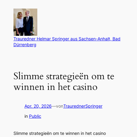
Zum
Inhalt
springen
Trauredner Helmar Springer aus Sachsen-Anhalt, Bad
Dürrenberg
Slimme strategieën om te
winnen in het casino
Apr. 20, 2026
—
von
TraurednerSpringer
in
Public
Slimme strategieën om te winnen in het casino