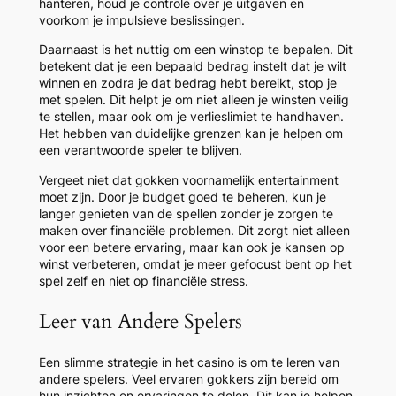
hanteren, houd je controle over je uitgaven en
voorkom je impulsieve beslissingen.
Daarnaast is het nuttig om een winstop te bepalen. Dit
betekent dat je een bepaald bedrag instelt dat je wilt
winnen en zodra je dat bedrag hebt bereikt, stop je
met spelen. Dit helpt je om niet alleen je winsten veilig
te stellen, maar ook om je verlieslimiet te handhaven.
Het hebben van duidelijke grenzen kan je helpen om
een verantwoorde speler te blijven.
Vergeet niet dat gokken voornamelijk entertainment
moet zijn. Door je budget goed te beheren, kun je
langer genieten van de spellen zonder je zorgen te
maken over financiële problemen. Dit zorgt niet alleen
voor een betere ervaring, maar kan ook je kansen op
winst verbeteren, omdat je meer gefocust bent op het
spel zelf en niet op financiële stress.
Leer van Andere Spelers
Een slimme strategie in het casino is om te leren van
andere spelers. Veel ervaren gokkers zijn bereid om
hun inzichten en ervaringen te delen. Dit kan je helpen