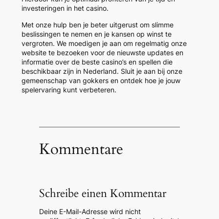
investeringen in het casino.
Met onze hulp ben je beter uitgerust om slimme
beslissingen te nemen en je kansen op winst te
vergroten. We moedigen je aan om regelmatig onze
website te bezoeken voor de nieuwste updates en
informatie over de beste casino’s en spellen die
beschikbaar zijn in Nederland. Sluit je aan bij onze
gemeenschap van gokkers en ontdek hoe je jouw
spelervaring kunt verbeteren.
Kommentare
Schreibe einen Kommentar
Deine E-Mail-Adresse wird nicht