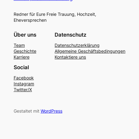
Redner für Eure Freie Trauung, Hochzeit,
Eheversprechen
Über uns
Datenschutz
Team
Datenschutzerklärung
Geschichte
Allgemeine Geschäftsbedingungen
Karriere
Kontaktiere uns
Social
Facebook
Instagram
Twitter/X
Gestaltet mit
WordPress