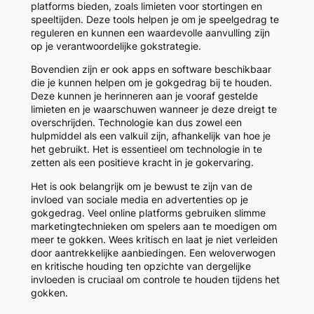
platforms bieden, zoals limieten voor stortingen en
speeltijden. Deze tools helpen je om je speelgedrag te
reguleren en kunnen een waardevolle aanvulling zijn
op je verantwoordelijke gokstrategie.
Bovendien zijn er ook apps en software beschikbaar
die je kunnen helpen om je gokgedrag bij te houden.
Deze kunnen je herinneren aan je vooraf gestelde
limieten en je waarschuwen wanneer je deze dreigt te
overschrijden. Technologie kan dus zowel een
hulpmiddel als een valkuil zijn, afhankelijk van hoe je
het gebruikt. Het is essentieel om technologie in te
zetten als een positieve kracht in je gokervaring.
Het is ook belangrijk om je bewust te zijn van de
invloed van sociale media en advertenties op je
gokgedrag. Veel online platforms gebruiken slimme
marketingtechnieken om spelers aan te moedigen om
meer te gokken. Wees kritisch en laat je niet verleiden
door aantrekkelijke aanbiedingen. Een weloverwogen
en kritische houding ten opzichte van dergelijke
invloeden is cruciaal om controle te houden tijdens het
gokken.