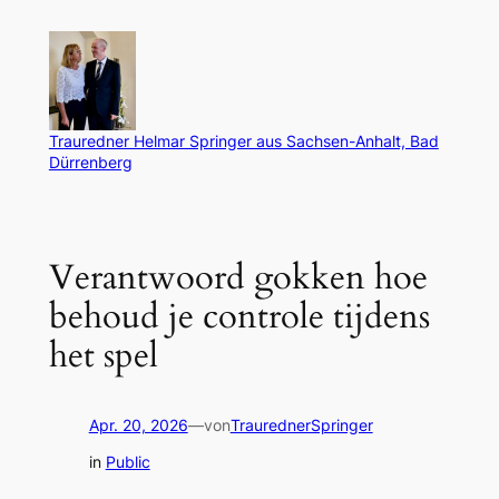
Zum
Inhalt
springen
Trauredner Helmar Springer aus Sachsen-Anhalt, Bad
Dürrenberg
Verantwoord gokken hoe
behoud je controle tijdens
het spel
Apr. 20, 2026
—
von
TraurednerSpringer
in
Public