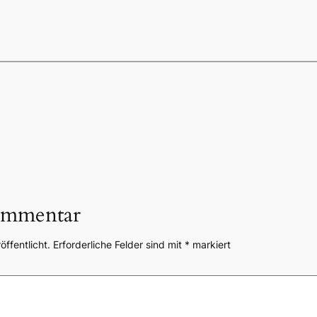
ommentar
öffentlicht.
Erforderliche Felder sind mit
*
markiert