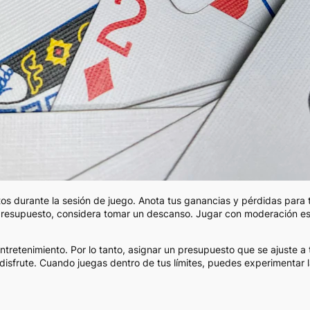
tos durante la sesión de juego. Anota tus ganancias y pérdidas para 
esupuesto, considera tomar un descanso. Jugar con moderación es e
retenimiento. Por lo tanto, asignar un presupuesto que se ajuste a t
isfrute. Cuando juegas dentro de tus límites, puedes experimentar l