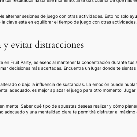
sobre tus resultados hasta ese momento. Si te das cuenta de que has
.
le alternar sesiones de juego con otras actividades. Esto no solo ayu
la clave está en equilibrar el tiempo de juego con otras actividade
y evitar distracciones
 en Fruit Party, es esencial mantener la concentración durante tus s
 tomar decisiones más acertadas. Encuentra un lugar donde te sienta
terado o bajo la influencia de sustancias. La emoción puede nublar t
mental adecuado, es mejor aplazar el juego para otro momento. Jugar
a en mente. Saber qué tipo de apuestas deseas realizar y cómo plane
adecuado y una mentalidad clara te permitirá disfrutar al máximo de