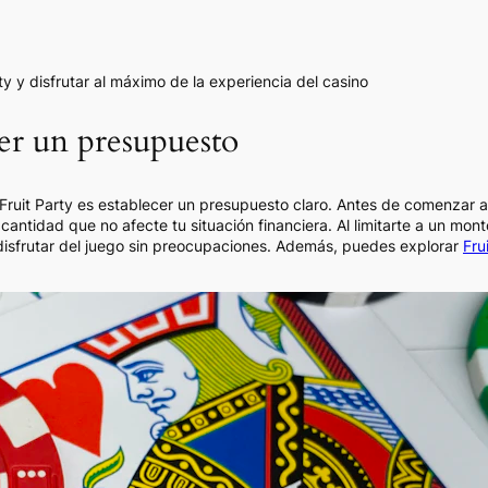
y y disfrutar al máximo de la experiencia del casino
er un presupuesto
ruit Party es establecer un presupuesto claro. Antes de comenzar a 
antidad que no afecte tu situación financiera. Al limitarte a un mont
 disfrutar del juego sin preocupaciones. Además, puedes explorar
Fru