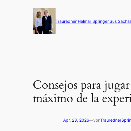
Zum
Inhalt
springen
Trauredner Helmar Springer aus Sachs
Consejos para jugar 
máximo de la experi
Apr. 23, 2026
—
von
TraurednerSpri