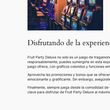
Disfrutando de la experien
Fruit Party Deluxe no solo es un juego de tragamon
responsablemente, puedes sumergirte en esta experi
juego ofrece, con gráficos coloridos y funciones e
Aprovecha las promociones y bonos que se ofrecen 
emocionante y gratificante. Sin embargo, asegúrat
Finalmente, siempre juega desde la comodidad de t
clave para disfrutar de Fruit Party Deluxe al máxim