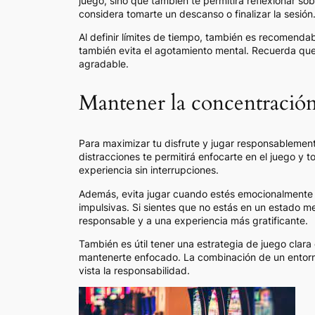
juego, sino que también te permitirá reflexionar 
considera tomarte un descanso o finalizar la sesión
Al definir límites de tiempo, también es recomendab
también evita el agotamiento mental. Recuerda que 
agradable.
Mantener la concentración 
Para maximizar tu disfrute y jugar responsablemente
distracciones te permitirá enfocarte en el juego y
experiencia sin interrupciones.
Además, evita jugar cuando estés emocionalmente al
impulsivas. Si sientes que no estás en un estado 
responsable y a una experiencia más gratificante.
También es útil tener una estrategia de juego clar
mantenerte enfocado. La combinación de un entorno 
vista la responsabilidad.