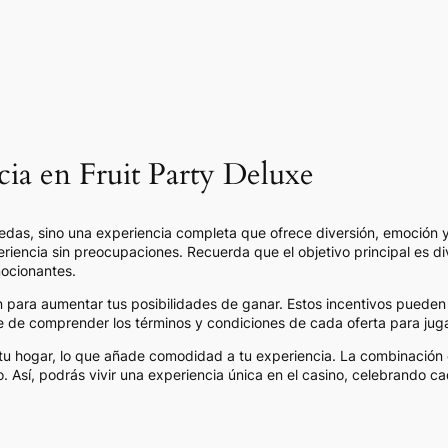
cia en Fruit Party Deluxe
edas, sino una experiencia completa que ofrece diversión, emoción y 
encia sin preocupaciones. Recuerda que el objetivo principal es dive
mocionantes.
para aumentar tus posibilidades de ganar. Estos incentivos pueden
e de comprender los términos y condiciones de cada oferta para juga
u hogar, lo que añade comodidad a tu experiencia. La combinación 
o. Así, podrás vivir una experiencia única en el casino, celebrando 