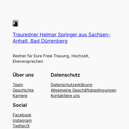
Trauredner Helmar Springer aus Sachsen-
Anhalt, Bad Dürrenberg
Redner für Eure Freie Trauung, Hochzeit,
Eheversprechen
Über uns
Datenschutz
Team
Datenschutzerklärung
Geschichte
Allgemeine Geschäftsbedingungen
Karriere
Kontaktiere uns
Social
Facebook
Instagram
Twitter/X