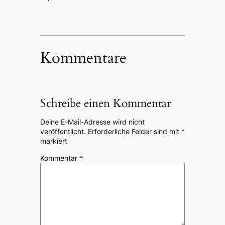
Kommentare
Schreibe einen Kommentar
Deine E-Mail-Adresse wird nicht
veröffentlicht.
Erforderliche Felder sind mit
*
markiert
Kommentar
*