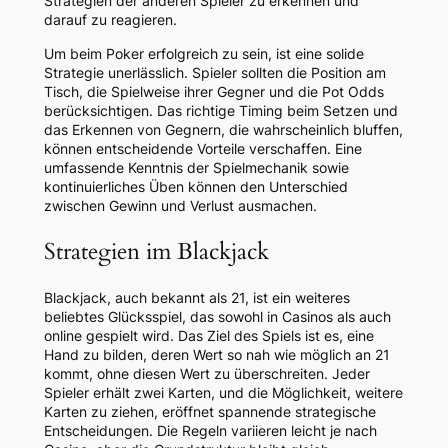
Strategien der anderen Spieler zu erkennen und
darauf zu reagieren.
Um beim Poker erfolgreich zu sein, ist eine solide
Strategie unerlässlich. Spieler sollten die Position am
Tisch, die Spielweise ihrer Gegner und die Pot Odds
berücksichtigen. Das richtige Timing beim Setzen und
das Erkennen von Gegnern, die wahrscheinlich bluffen,
können entscheidende Vorteile verschaffen. Eine
umfassende Kenntnis der Spielmechanik sowie
kontinuierliches Üben können den Unterschied
zwischen Gewinn und Verlust ausmachen.
Strategien im Blackjack
Blackjack, auch bekannt als 21, ist ein weiteres
beliebtes Glücksspiel, das sowohl in Casinos als auch
online gespielt wird. Das Ziel des Spiels ist es, eine
Hand zu bilden, deren Wert so nah wie möglich an 21
kommt, ohne diesen Wert zu überschreiten. Jeder
Spieler erhält zwei Karten, und die Möglichkeit, weitere
Karten zu ziehen, eröffnet spannende strategische
Entscheidungen. Die Regeln variieren leicht je nach