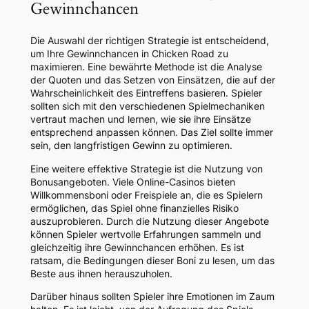
Gewinnchancen
Die Auswahl der richtigen Strategie ist entscheidend,
um Ihre Gewinnchancen in Chicken Road zu
maximieren. Eine bewährte Methode ist die Analyse
der Quoten und das Setzen von Einsätzen, die auf der
Wahrscheinlichkeit des Eintreffens basieren. Spieler
sollten sich mit den verschiedenen Spielmechaniken
vertraut machen und lernen, wie sie ihre Einsätze
entsprechend anpassen können. Das Ziel sollte immer
sein, den langfristigen Gewinn zu optimieren.
Eine weitere effektive Strategie ist die Nutzung von
Bonusangeboten. Viele Online-Casinos bieten
Willkommensboni oder Freispiele an, die es Spielern
ermöglichen, das Spiel ohne finanzielles Risiko
auszuprobieren. Durch die Nutzung dieser Angebote
können Spieler wertvolle Erfahrungen sammeln und
gleichzeitig ihre Gewinnchancen erhöhen. Es ist
ratsam, die Bedingungen dieser Boni zu lesen, um das
Beste aus ihnen herauszuholen.
Darüber hinaus sollten Spieler ihre Emotionen im Zaum