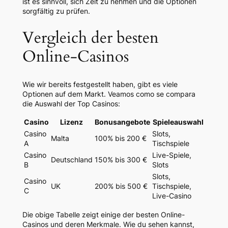
ist es sinnvoll, sich Zeit zu nehmen und die Optionen
sorgfältig zu prüfen.
Vergleich der besten
Online-Casinos
Wie wir bereits festgestellt haben, gibt es viele
Optionen auf dem Markt. Veamos como se compara
die Auswahl der Top Casinos:
Casino
Lizenz
Bonusangebote
Spieleauswahl
Casino
Slots,
Malta
100% bis 200 €
A
Tischspiele
Casino
Live-Spiele,
Deutschland
150% bis 300 €
B
Slots
Slots,
Casino
UK
200% bis 500 €
Tischspiele,
C
Live-Casino
Die obige Tabelle zeigt einige der besten Online-
Casinos und deren Merkmale. Wie du sehen kannst,