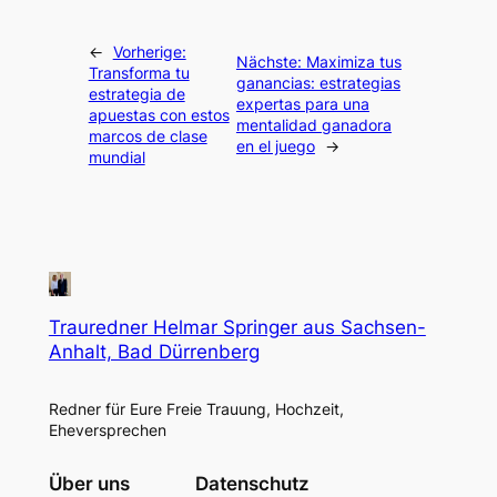
←
Vorherige:
Nächste:
Maximiza tus
Transforma tu
ganancias: estrategias
estrategia de
expertas para una
apuestas con estos
mentalidad ganadora
marcos de clase
en el juego
→
mundial
Trauredner Helmar Springer aus Sachsen-
Anhalt, Bad Dürrenberg
Redner für Eure Freie Trauung, Hochzeit,
Eheversprechen
Über uns
Datenschutz