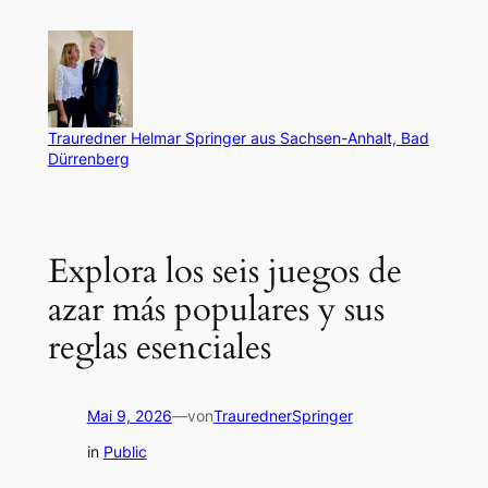
Zum
Inhalt
springen
Trauredner Helmar Springer aus Sachsen-Anhalt, Bad
Dürrenberg
Explora los seis juegos de
azar más populares y sus
reglas esenciales
Mai 9, 2026
—
von
TraurednerSpringer
in
Public