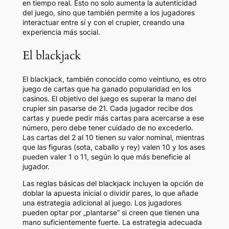
en tiempo real. Esto no solo aumenta la autenticidad
del juego, sino que también permite a los jugadores
interactuar entre sí y con el crupier, creando una
experiencia más social.
El blackjack
El blackjack, también conocido como veintiuno, es otro
juego de cartas que ha ganado popularidad en los
casinos. El objetivo del juego es superar la mano del
crupier sin pasarse de 21. Cada jugador recibe dos
cartas y puede pedir más cartas para acercarse a ese
número, pero debe tener cuidado de no excederlo.
Las cartas del 2 al 10 tienen su valor nominal, mientras
que las figuras (sota, caballo y rey) valen 10 y los ases
pueden valer 1 o 11, según lo que más beneficie al
jugador.
Las reglas básicas del blackjack incluyen la opción de
doblar la apuesta inicial o dividir pares, lo que añade
una estrategia adicional al juego. Los jugadores
pueden optar por „plantarse“ si creen que tienen una
mano suficientemente fuerte. La estrategia adecuada