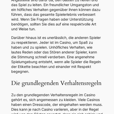
das Spiel zu leiten. Ein freundlicher Umgangston und
ein höfliches Verhalten gegenüber ihnen können dazu
führen, dass das gesamte Spielerlebnis verbessert
wird. Wenn Sie Fragen haben oder Unterstützung
benötigen, sollten Sie dies auf eine respektvolle Art
und Weise tun.
Darüber hinaus ist es unerlässlich, die anderen Spieler
zu respektieren. Jeder ist im Casino, um Spaß zu
haben und zu spielen. Unhöfliches Verhalten, wie
lautes Reden oder das Stören anderer Spieler, kann
die Stimmung schnell verderben. Eine angenehme
Spielumgebung entsteht, wenn alle Spieler die Regeln
der Etikette beachten und einander mit Respekt
begegnen.
Die grundlegenden Verhaltensregeln
Zu den grundlegenden Verhaltensregeln im Casino
gehört es, sich angemessen zu kleiden. Viele Casinos
haben einen Dresscode, der eingehalten werden muss.
Dies kann je nach Casino variieren, aber in der Regel