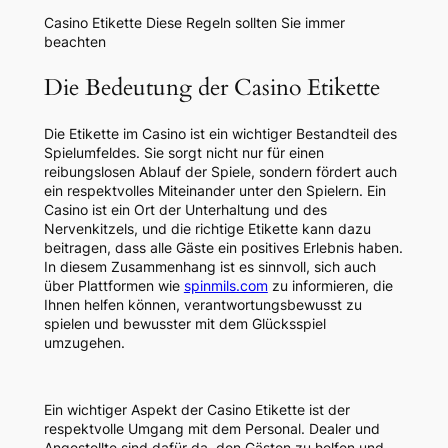
Casino Etikette Diese Regeln sollten Sie immer
beachten
Die Bedeutung der Casino Etikette
Die Etikette im Casino ist ein wichtiger Bestandteil des
Spielumfeldes. Sie sorgt nicht nur für einen
reibungslosen Ablauf der Spiele, sondern fördert auch
ein respektvolles Miteinander unter den Spielern. Ein
Casino ist ein Ort der Unterhaltung und des
Nervenkitzels, und die richtige Etikette kann dazu
beitragen, dass alle Gäste ein positives Erlebnis haben.
In diesem Zusammenhang ist es sinnvoll, sich auch
über Plattformen wie
spinmils.com
zu informieren, die
Ihnen helfen können, verantwortungsbewusst zu
spielen und bewusster mit dem Glücksspiel
umzugehen.
Ein wichtiger Aspekt der Casino Etikette ist der
respektvolle Umgang mit dem Personal. Dealer und
Angestellte sind dafür da, den Gästen zu helfen und