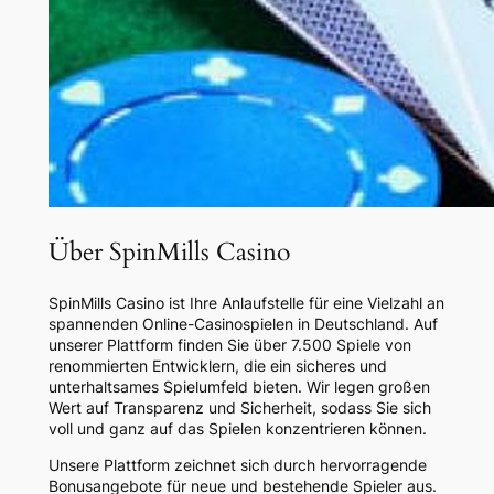
Über SpinMills Casino
SpinMills Casino ist Ihre Anlaufstelle für eine Vielzahl an
spannenden Online-Casinospielen in Deutschland. Auf
unserer Plattform finden Sie über 7.500 Spiele von
renommierten Entwicklern, die ein sicheres und
unterhaltsames Spielumfeld bieten. Wir legen großen
Wert auf Transparenz und Sicherheit, sodass Sie sich
voll und ganz auf das Spielen konzentrieren können.
Unsere Plattform zeichnet sich durch hervorragende
Bonusangebote für neue und bestehende Spieler aus.