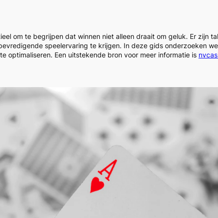
tieel om te begrijpen dat winnen niet alleen draait om geluk. Er zijn t
evredigende speelervaring te krijgen. In deze gids onderzoeken we d
te optimaliseren. Een uitstekende bron voor meer informatie is
nvcasi