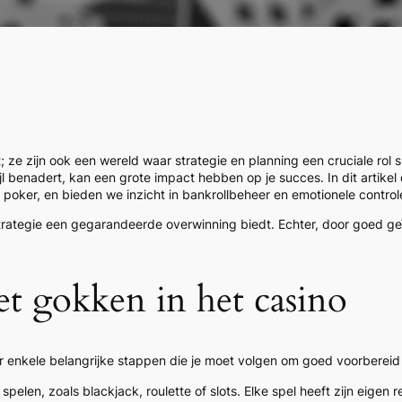
; ze zijn ook een wereld waar strategie en planning een cruciale rol sp
tijl benadert, kan een grote impact hebben op je succes. In dit artik
 poker, en bieden we inzicht in bankrollbeheer en emotionele controle
strategie een gegarandeerde overwinning biedt. Echter, door goed ge
t gokken in het casino
hier enkele belangrijke stappen die je moet volgen om goed voorbereid
spelen, zoals blackjack, roulette of slots. Elke spel heeft zijn eigen 