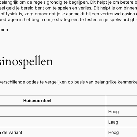
 belangrijk om de regels grondig te begrijpen. Dit helpt je om betere 
 geld je bereid bent om te spelen en verlies. Dit helpt je om binnen 
 of fysiek is, zorg ervoor dat je je aanmeldt bij een vertrouwd casino
edragen in het begin om je strategieën te testen en je spelvaardigh
emen
sinospellen
verschillende opties te vergelijken op basis van belangrijke kenmerke
Huisvoordeel
Hoog
Laag
n de variant
Hoog