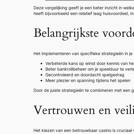
Deze vergelijking geeft je een beter inzicht in wel
heeft bijvoorbeeld een relatief laag huisvoordeel, 
Belangrijkste voord
Het implementeren van specifieke strategieën in je 
Verbeterde kans op winst door kennis van he
Beter bankrollbeheer om je speelduur te ver
Gecontroleerd en doordacht spelgedrag
Meer plezier en spanning tijdens het spelen
Door de juiste strategieën te combineren met een g
Vertrouwen en veili
Het kiezen van een betrouwbaar casino is cruciaal v