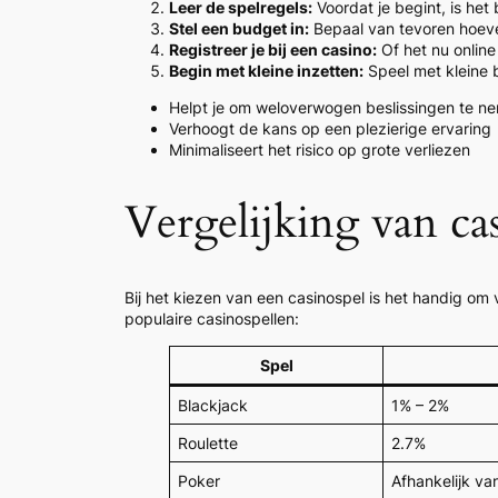
Leer de spelregels:
Voordat je begint, is het
Stel een budget in:
Bepaal van tevoren hoeveel
Registreer je bij een casino:
Of het nu online
Begin met kleine inzetten:
Speel met kleine b
Helpt je om weloverwogen beslissingen te n
Verhoogt de kans op een plezierige ervaring
Minimaliseert het risico op grote verliezen
Vergelijking van ca
Bij het kiezen van een casinospel is het handig om 
populaire casinospellen:
Spel
Blackjack
1% – 2%
Roulette
2.7%
Poker
Afhankelijk va