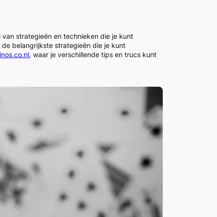
al van strategieën en technieken die je kunt
e belangrijkste strategieën die je kunt
nos.co.nl
, waar je verschillende tips en trucs kunt