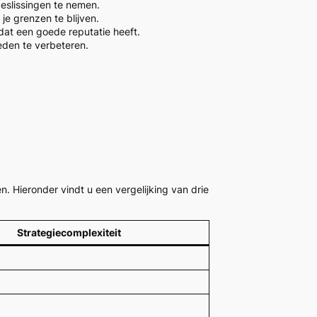
beslissingen te nemen.
je grenzen te blijven.
 dat een goede reputatie heeft.
eden te verbeteren.
n. Hieronder vindt u een vergelijking van drie
Strategiecomplexiteit