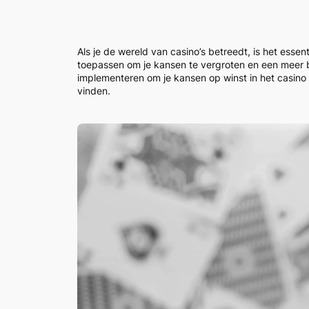
Als je de wereld van casino’s betreedt, is het essen
toepassen om je kansen te vergroten en een meer b
implementeren om je kansen op winst in het casino 
vinden.