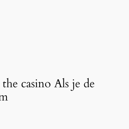
 the casino Als je de
om