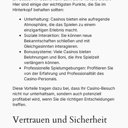
Hier sind einige der wichtigsten Punkte, die Sie im
Hinterkopf behalten sollten:
Unterhaltung: Casinos bieten eine aufregende
Atmosphäre, die das Spielen zu einem
einzigartigen Erlebnis macht.
Soziale Interaktion: Sie können neue
Bekanntschaften schließen und mit
Gleichgesinnten interagieren.
Bonussysteme: Viele Casinos bieten
Belohnungen und Boni, die Ihre Spielzeit
verlängern können.
Professionelle Spielumgebungen: Profitieren Sie
von der Erfahrung und Professionalität des
Casino-Personals.
Diese Vorteile tragen dazu bei, dass Ihr Casino-Besuch
nicht nur unterhaltsam, sondern auch potenziell
profitabel wird, wenn Sie die richtigen Entscheidungen
treffen.
Vertrauen und Sicherheit