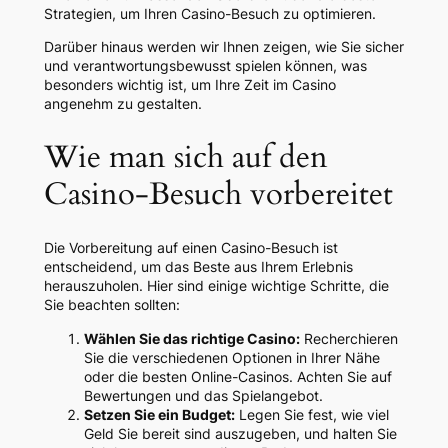
Strategien, um Ihren Casino-Besuch zu optimieren.
Darüber hinaus werden wir Ihnen zeigen, wie Sie sicher
und verantwortungsbewusst spielen können, was
besonders wichtig ist, um Ihre Zeit im Casino
angenehm zu gestalten.
Wie man sich auf den
Casino-Besuch vorbereitet
Die Vorbereitung auf einen Casino-Besuch ist
entscheidend, um das Beste aus Ihrem Erlebnis
herauszuholen. Hier sind einige wichtige Schritte, die
Sie beachten sollten:
Wählen Sie das richtige Casino:
Recherchieren
Sie die verschiedenen Optionen in Ihrer Nähe
oder die besten Online-Casinos. Achten Sie auf
Bewertungen und das Spielangebot.
Setzen Sie ein Budget:
Legen Sie fest, wie viel
Geld Sie bereit sind auszugeben, und halten Sie