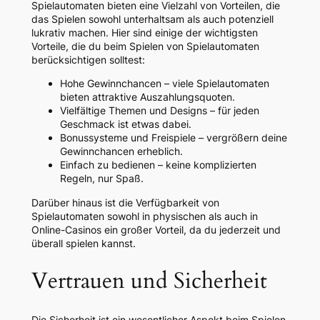
Spielautomaten bieten eine Vielzahl von Vorteilen, die
das Spielen sowohl unterhaltsam als auch potenziell
lukrativ machen. Hier sind einige der wichtigsten
Vorteile, die du beim Spielen von Spielautomaten
berücksichtigen solltest:
Hohe Gewinnchancen – viele Spielautomaten
bieten attraktive Auszahlungsquoten.
Vielfältige Themen und Designs – für jeden
Geschmack ist etwas dabei.
Bonussysteme und Freispiele – vergrößern deine
Gewinnchancen erheblich.
Einfach zu bedienen – keine komplizierten
Regeln, nur Spaß.
Darüber hinaus ist die Verfügbarkeit von
Spielautomaten sowohl in physischen als auch in
Online-Casinos ein großer Vorteil, da du jederzeit und
überall spielen kannst.
Vertrauen und Sicherheit
Die Sicherheit ist ein wesentlicher Aspekt beim Spielen