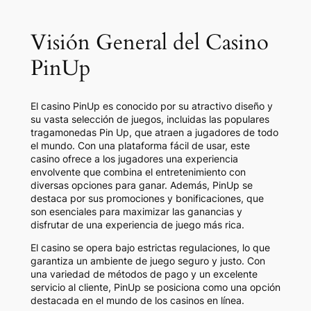
Visión General del Casino
PinUp
El casino PinUp es conocido por su atractivo diseño y
su vasta selección de juegos, incluidas las populares
tragamonedas Pin Up, que atraen a jugadores de todo
el mundo. Con una plataforma fácil de usar, este
casino ofrece a los jugadores una experiencia
envolvente que combina el entretenimiento con
diversas opciones para ganar. Además, PinUp se
destaca por sus promociones y bonificaciones, que
son esenciales para maximizar las ganancias y
disfrutar de una experiencia de juego más rica.
El casino se opera bajo estrictas regulaciones, lo que
garantiza un ambiente de juego seguro y justo. Con
una variedad de métodos de pago y un excelente
servicio al cliente, PinUp se posiciona como una opción
destacada en el mundo de los casinos en línea.