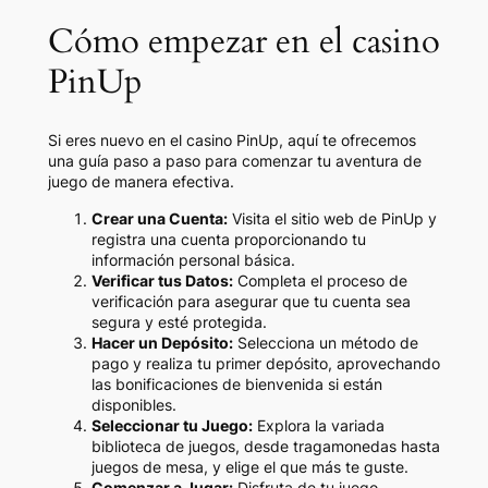
Cómo empezar en el casino
PinUp
Si eres nuevo en el casino PinUp, aquí te ofrecemos
una guía paso a paso para comenzar tu aventura de
juego de manera efectiva.
Crear una Cuenta:
Visita el sitio web de PinUp y
registra una cuenta proporcionando tu
información personal básica.
Verificar tus Datos:
Completa el proceso de
verificación para asegurar que tu cuenta sea
segura y esté protegida.
Hacer un Depósito:
Selecciona un método de
pago y realiza tu primer depósito, aprovechando
las bonificaciones de bienvenida si están
disponibles.
Seleccionar tu Juego:
Explora la variada
biblioteca de juegos, desde tragamonedas hasta
juegos de mesa, y elige el que más te guste.
Comenzar a Jugar:
Disfruta de tu juego,