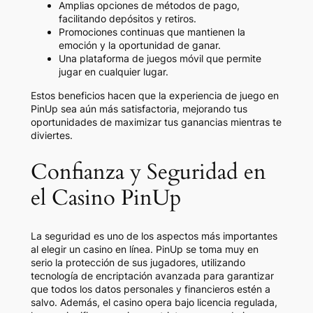
Amplias opciones de métodos de pago,
facilitando depósitos y retiros.
Promociones continuas que mantienen la
emoción y la oportunidad de ganar.
Una plataforma de juegos móvil que permite
jugar en cualquier lugar.
Estos beneficios hacen que la experiencia de juego en
PinUp sea aún más satisfactoria, mejorando tus
oportunidades de maximizar tus ganancias mientras te
diviertes.
Confianza y Seguridad en
el Casino PinUp
La seguridad es uno de los aspectos más importantes
al elegir un casino en línea. PinUp se toma muy en
serio la protección de sus jugadores, utilizando
tecnología de encriptación avanzada para garantizar
que todos los datos personales y financieros estén a
salvo. Además, el casino opera bajo licencia regulada,