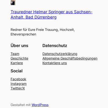
Trauredner Helmar Springer aus Sachsen-
Anhalt, Bad Dürrenberg
Redner für Eure Freie Trauung, Hochzeit,
Eheversprechen
Über uns
Datenschutz
Team
Datenschutzerklärung
Geschichte
Allgemeine Geschäftsbedingungen
Karriere
Kontaktiere uns
Social
Facebook
Instagram
Twitter/X
Gestaltet mit
WordPress