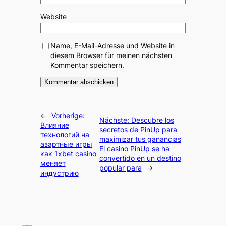
Website
Name, E-Mail-Adresse und Website in
diesem Browser für meinen nächsten
Kommentar speichern.
←
Vorherige:
Nächste:
Descubre los
Влияние
secretos de PinUp para
технологий на
maximizar tus ganancias
азартные игры
El casino PinUp se ha
как 1xbet casino
convertido en un destino
меняет
popular para
→
индустрию