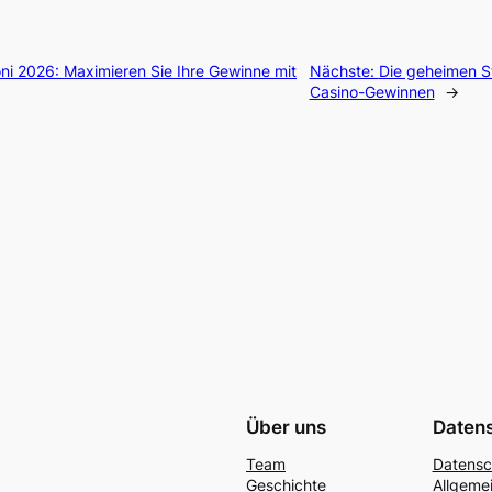
ni 2026: Maximieren Sie Ihre Gewinne mit
Nächste:
Die geheimen St
Casino-Gewinnen
→
Über uns
Daten
Team
Datensc
Geschichte
Allgeme