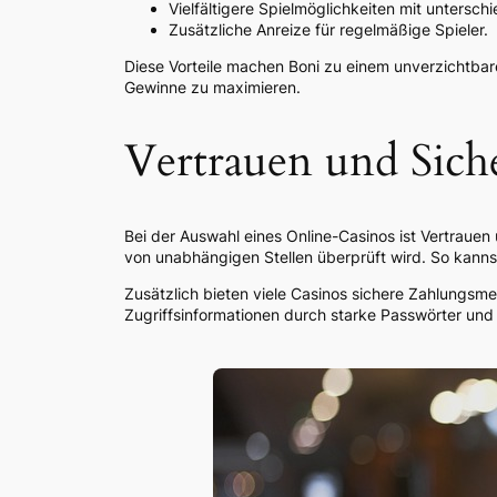
Vielfältigere Spielmöglichkeiten mit unterschi
Zusätzliche Anreize für regelmäßige Spieler.
Diese Vorteile machen Boni zu einem unverzichtbare
Gewinne zu maximieren.
Vertrauen und Sich
Bei der Auswahl eines Online-Casinos ist Vertraue
von unabhängigen Stellen überprüft wird. So kannst
Zusätzlich bieten viele Casinos sichere Zahlungsm
Zugriffsinformationen durch starke Passwörter und