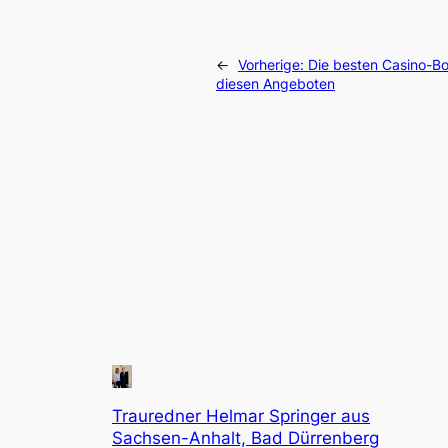
←
Vorherige:
Die besten Casino-Bo
diesen Angeboten
Trauredner Helmar Springer aus
Sachsen-Anhalt, Bad Dürrenberg