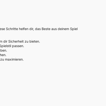
se Schritte helfen dir, das Beste aus deinem Spiel
m dir Sicherheit zu bieten.
pielstil passen.
aben.
hen.
 zu maximieren.