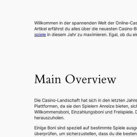
Willkommen in der spannenden Welt der Online-Cas
Artikel erfährst du alles über die neuesten Casino
spiele
in diesem Jahr zu maximieren. Egal, ob du ein
Main Overview
Die Casino-Landschaft hat sich in den letzten Jahr
Plattformen, da sie den Spielern Anreize bieten, s
Willkommensboni, Einzahlungsboni und Freispiele. 
herauszuholen.
Einige Boni sind speziell auf bestimmte Spiele aus
überprüfen, um sicherzustellen, dass du die besten 