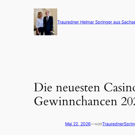
Zum
Inhalt
springen
Trauredner Helmar Springer aus Sachs
Die neuesten Casin
Gewinnchancen 20
Mai 22, 2026
—
von
TraurednerSprin