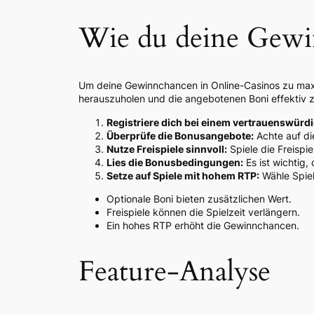
Wie du deine Gewi
Um deine Gewinnchancen in Online-Casinos zu maximie
herauszuholen und die angebotenen Boni effektiv 
Registriere dich bei einem vertrauenswürd
Überprüfe die Bonusangebote:
Achte auf di
Nutze Freispiele sinnvoll:
Spiele die Freispi
Lies die Bonusbedingungen:
Es ist wichtig
Setze auf Spiele mit hohem RTP:
Wähle Spiel
Optionale Boni bieten zusätzlichen Wert.
Freispiele können die Spielzeit verlängern.
Ein hohes RTP erhöht die Gewinnchancen.
Feature-Analyse