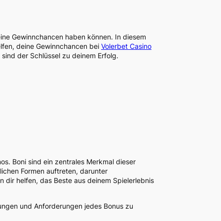
deine Gewinnchancen haben können. In diesem
helfen, deine Gewinnchancen bei
Volerbet Casino
 sind der Schlüssel zu deinem Erfolg.
os. Boni sind ein zentrales Merkmal dieser
dlichen Formen auftreten, darunter
 dir helfen, das Beste aus deinem Spielerlebnis
ingungen und Anforderungen jedes Bonus zu