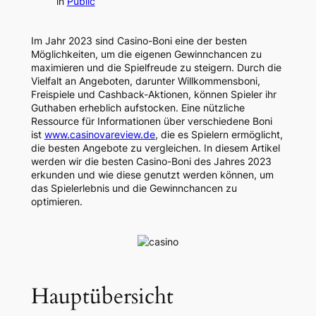
in
Public
Im Jahr 2023 sind Casino-Boni eine der besten
Möglichkeiten, um die eigenen Gewinnchancen zu
maximieren und die Spielfreude zu steigern. Durch die
Vielfalt an Angeboten, darunter Willkommensboni,
Freispiele und Cashback-Aktionen, können Spieler ihr
Guthaben erheblich aufstocken. Eine nützliche
Ressource für Informationen über verschiedene Boni
ist
www.casinovareview.de
, die es Spielern ermöglicht,
die besten Angebote zu vergleichen. In diesem Artikel
werden wir die besten Casino-Boni des Jahres 2023
erkunden und wie diese genutzt werden können, um
das Spielerlebnis und die Gewinnchancen zu
optimieren.
Hauptübersicht