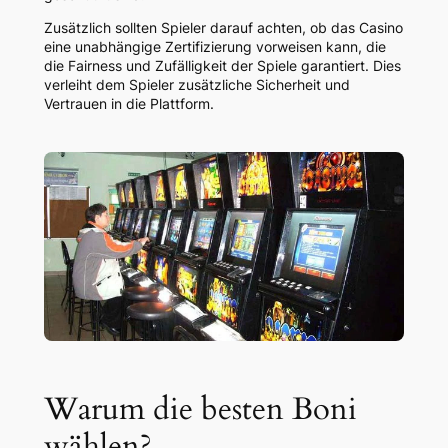
Zusätzlich sollten Spieler darauf achten, ob das Casino
eine unabhängige Zertifizierung vorweisen kann, die
die Fairness und Zufälligkeit der Spiele garantiert. Dies
verleiht dem Spieler zusätzliche Sicherheit und
Vertrauen in die Plattform.
Warum die besten Boni
wählen?