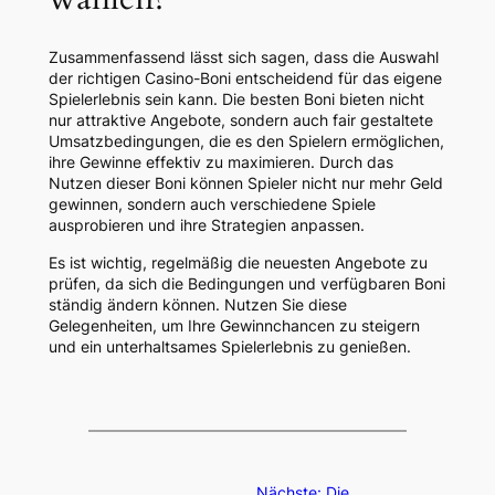
Zusammenfassend lässt sich sagen, dass die Auswahl
der richtigen Casino-Boni entscheidend für das eigene
Spielerlebnis sein kann. Die besten Boni bieten nicht
nur attraktive Angebote, sondern auch fair gestaltete
Umsatzbedingungen, die es den Spielern ermöglichen,
ihre Gewinne effektiv zu maximieren. Durch das
Nutzen dieser Boni können Spieler nicht nur mehr Geld
gewinnen, sondern auch verschiedene Spiele
ausprobieren und ihre Strategien anpassen.
Es ist wichtig, regelmäßig die neuesten Angebote zu
prüfen, da sich die Bedingungen und verfügbaren Boni
ständig ändern können. Nutzen Sie diese
Gelegenheiten, um Ihre Gewinnchancen zu steigern
und ein unterhaltsames Spielerlebnis zu genießen.
Nächste:
Die