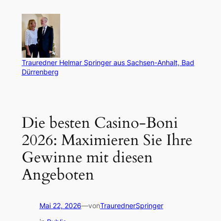
Zum
Inhalt
springen
Trauredner Helmar Springer aus Sachsen-Anhalt, Bad
Dürrenberg
Die besten Casino-Boni
2026: Maximieren Sie Ihre
Gewinne mit diesen
Angeboten
Mai 22, 2026
—
von
TraurednerSpringer