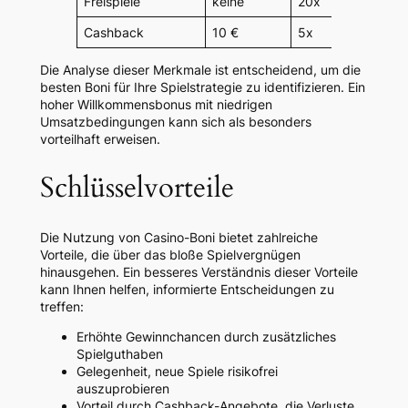
Freispiele
keine
20x
Cashback
10 €
5x
Die Analyse dieser Merkmale ist entscheidend, um die
besten Boni für Ihre Spielstrategie zu identifizieren. Ein
hoher Willkommensbonus mit niedrigen
Umsatzbedingungen kann sich als besonders
vorteilhaft erweisen.
Schlüsselvorteile
Die Nutzung von Casino-Boni bietet zahlreiche
Vorteile, die über das bloße Spielvergnügen
hinausgehen. Ein besseres Verständnis dieser Vorteile
kann Ihnen helfen, informierte Entscheidungen zu
treffen:
Erhöhte Gewinnchancen durch zusätzliches
Spielguthaben
Gelegenheit, neue Spiele risikofrei
auszuprobieren
Vorteil durch Cashback-Angebote, die Verluste