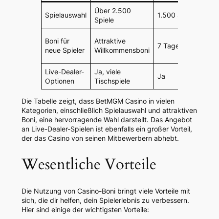
Über 2.500
Spielauswahl
1.500 Spiele
2.0
Spiele
We
Boni für
Attraktive
7 Tage Limite
att
neue Spieler
Willkommensboni
Bo
Live-Dealer-
Ja, viele
Ja
Ne
Optionen
Tischspiele
Die Tabelle zeigt, dass BetMGM Casino in vielen
Kategorien, einschließlich Spielauswahl und attraktiven
Boni, eine hervorragende Wahl darstellt. Das Angebot
an Live-Dealer-Spielen ist ebenfalls ein großer Vorteil,
der das Casino von seinen Mitbewerbern abhebt.
Wesentliche Vorteile
Die Nutzung von Casino-Boni bringt viele Vorteile mit
sich, die dir helfen, dein Spielerlebnis zu verbessern.
Hier sind einige der wichtigsten Vorteile: