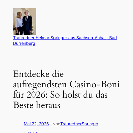
Zum
Inhalt
springen
Trauredner Helmar Springer aus Sachsen-Anhalt, Bad
Dürrenberg
Entdecke die
aufregendsten Casino-Boni
für 2026: So holst du das
Beste heraus
Mai 22, 2026
—
von
TraurednerSpringer