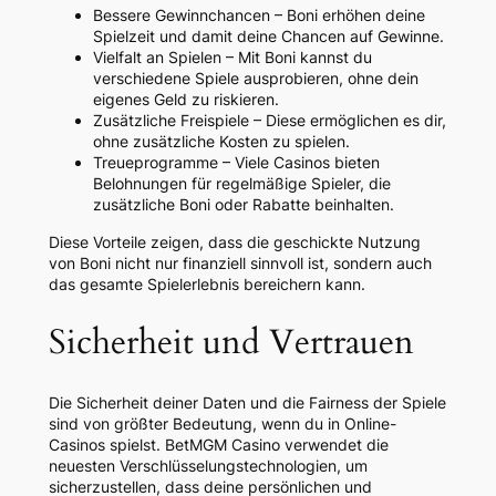
Bessere Gewinnchancen – Boni erhöhen deine
Spielzeit und damit deine Chancen auf Gewinne.
Vielfalt an Spielen – Mit Boni kannst du
verschiedene Spiele ausprobieren, ohne dein
eigenes Geld zu riskieren.
Zusätzliche Freispiele – Diese ermöglichen es dir,
ohne zusätzliche Kosten zu spielen.
Treueprogramme – Viele Casinos bieten
Belohnungen für regelmäßige Spieler, die
zusätzliche Boni oder Rabatte beinhalten.
Diese Vorteile zeigen, dass die geschickte Nutzung
von Boni nicht nur finanziell sinnvoll ist, sondern auch
das gesamte Spielerlebnis bereichern kann.
Sicherheit und Vertrauen
Die Sicherheit deiner Daten und die Fairness der Spiele
sind von größter Bedeutung, wenn du in Online-
Casinos spielst. BetMGM Casino verwendet die
neuesten Verschlüsselungstechnologien, um
sicherzustellen, dass deine persönlichen und