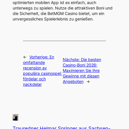
optimierten mobilen App ist es einfach, auch
unterwegs zu spielen. Nutze die attraktiven Boni und
die Sicherheit, die BetMGM Casino bietet, um ein
unvergessliches Spielerlebnis zu genießen.
←
Vorherige:
En
Nächste:
Die besten
omfattande
Casino-Boni 2026:
recension av
Maximieren Sie Ihre
populära casinospel:
Gewinne mit diesen
fördelar och
Angeboten
→
nackdelar
Trauredner Helmar Springer aus Sachsen-