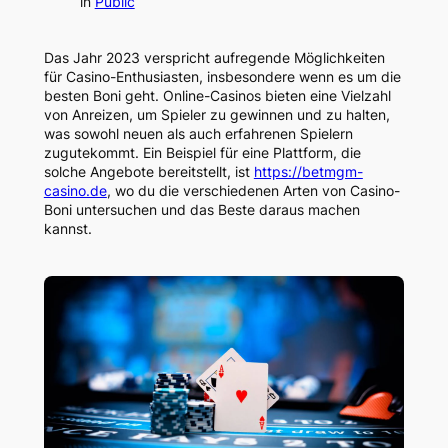
in
Public
Das Jahr 2023 verspricht aufregende Möglichkeiten
für Casino-Enthusiasten, insbesondere wenn es um die
besten Boni geht. Online-Casinos bieten eine Vielzahl
von Anreizen, um Spieler zu gewinnen und zu halten,
was sowohl neuen als auch erfahrenen Spielern
zugutekommt. Ein Beispiel für eine Plattform, die
solche Angebote bereitstellt, ist
https://betmgm-
casino.de
, wo du die verschiedenen Arten von Casino-
Boni untersuchen und das Beste daraus machen
kannst.