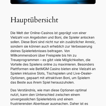
Hauptübersicht
Die Welt der Online-Casinos ist geprägt von einer
Vielzahl von Angeboten und Boni, die Spieler anlocken
sollen. Diese Boni sind nicht nur ein zusätzlicher Anreiz,
sondern sie können auch erheblich zur Verbesserung
deines Spielerlebnisses beitragen. Von
Willkommensboni über Freispiele bis hin zu
Treueprogrammen – es gibt viele Möglichkeiten, die
Vorteile des Spielens online zu maximieren. Besonders
Plattformen wie BetMGM Casino bieten eine Vielzahl an
Spielen inklusive Slots, Tischspielen und Live-Dealer-
Optionen, gepaart mit attraktiven Boni, um Spielern
das Beste aus ihrem Spiel herauszuholen.
Das Verständnis, wie man diese Optionen optimal
nutzt, kann den Unterschied zwischen einem
unvergesslichen Spielerlebnis und einem
frustrierenden Abenteuer ausmachen. Daher ist es