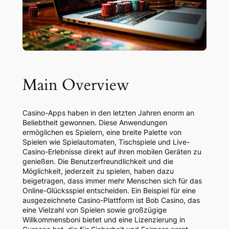
Main Overview
Casino-Apps haben in den letzten Jahren enorm an
Beliebtheit gewonnen. Diese Anwendungen
ermöglichen es Spielern, eine breite Palette von
Spielen wie Spielautomaten, Tischspiele und Live-
Casino-Erlebnisse direkt auf ihren mobilen Geräten zu
genießen. Die Benutzerfreundlichkeit und die
Möglichkeit, jederzeit zu spielen, haben dazu
beigetragen, dass immer mehr Menschen sich für das
Online-Glücksspiel entscheiden. Ein Beispiel für eine
ausgezeichnete Casino-Plattform ist Bob Casino, das
eine Vielzahl von Spielen sowie großzügige
Willkommensboni bietet und eine Lizenzierung in