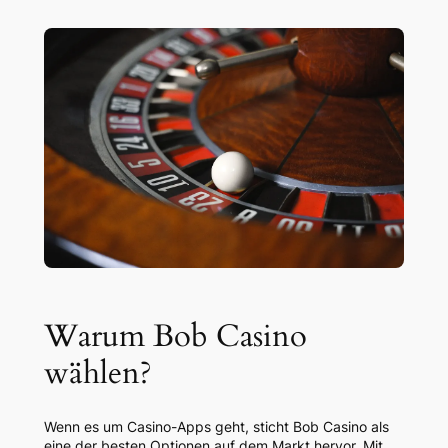
Warum Bob Casino
wählen?
Wenn es um Casino-Apps geht, sticht Bob Casino als
eine der besten Optionen auf dem Markt hervor. Mit