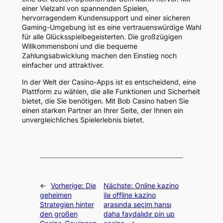
einer Vielzahl von spannenden Spielen,
hervorragendem Kundensupport und einer sicheren
Gaming-Umgebung ist es eine vertrauenswürdige Wahl
für alle Glücksspielbegeisterten. Die großzügigen
Willkommensboni und die bequeme
Zahlungsabwicklung machen den Einstieg noch
einfacher und attraktiver.
In der Welt der Casino-Apps ist es entscheidend, eine
Plattform zu wählen, die alle Funktionen und Sicherheit
bietet, die Sie benötigen. Mit Bob Casino haben Sie
einen starken Partner an Ihrer Seite, der Ihnen ein
unvergleichliches Spielerlebnis bietet.
←
Vorherige:
Die
Nächste:
Online kazino
geheimen
ilə offline kazino
Strategien hinter
arasında seçim hansı
den großen
daha faydalıdır pin up