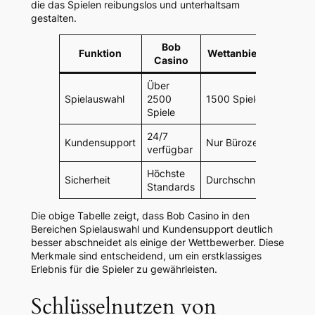
die das Spielen reibungslos und unterhaltsam
gestalten.
Bob
Funktion
Wettanbieter A
W
Casino
Über
Spielauswahl
2500
1500 Spiele
2000
Spiele
24/7
24/7
Kundensupport
Nur Bürozeiten
verfügbar
Antw
Höchste
Grun
Sicherheit
Durchschnittlich
Standards
Sich
Die obige Tabelle zeigt, dass Bob Casino in den
Bereichen Spielauswahl und Kundensupport deutlich
besser abschneidet als einige der Wettbewerber. Diese
Merkmale sind entscheidend, um ein erstklassiges
Erlebnis für die Spieler zu gewährleisten.
Schlüsselnutzen von